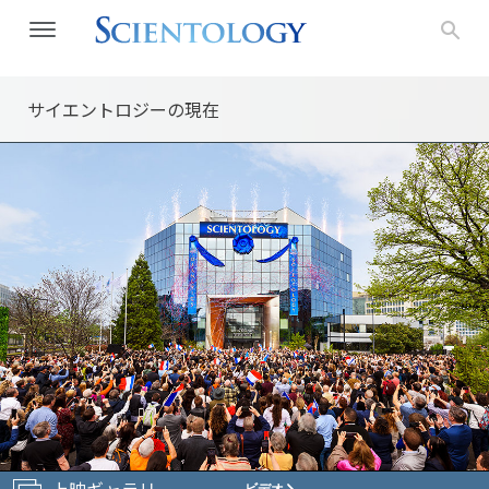
サイエントロジーの
現在
上映ギャラリー
ビデオ