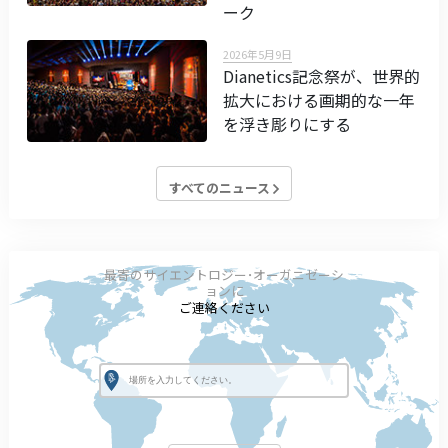
ーク
2026年5月9日
Dianetics記念祭が、世界的
拡大における画期的な一年
を浮き彫りにする
すべてのニュース
最寄のサイエントロジー･オーガニゼーシ
ョンに
ご連絡ください