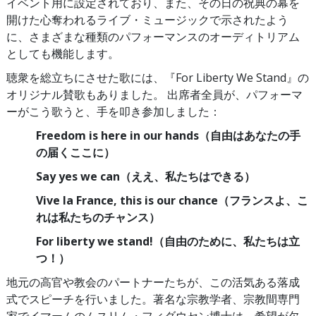
イベント用に設定されており、また、その日の祝典の幕を
開けた心奪われるライブ・ミュージックで示されたよう
に、さまざまな種類のパフォーマンスのオーディトリアム
としても機能します。
聴衆を総立ちにさせた歌には、『For Liberty We Stand』の
オリジナル賛歌もありました。 出席者全員が、パフォーマ
ーがこう歌うと、手を叩き参加しました：
Freedom is here in our hands（自由はあなたの手
の届くここに）
Say yes we can（ええ、私たちはできる）
Vive la France, this is our chance（フランスよ、こ
れは私たちのチャンス）
For liberty we stand!（自由のために、私たちは立
つ！）
地元の高官や教会のパートナーたちが、この活気ある落成
式でスピーチを行いました。著名な宗教学者、宗教間専門