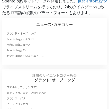
Scientologyネットワークを開始しました。
ja.scientology.tv
でライブストリームを行っており、24のタイムゾーンにわ
たる17言語の複数のプラットフォームもあります。
ニュース･カテゴリー
グランド・オープニング
Scientology・イベント
宗教の自由ニュース
Scientology TV
私たちは助けていますニュース
理想のサイエントロジー教会
グランド･オープニング
プエルトリコ、サンフアン
南アフリカ、東ケープ州グケベハ
フランス、パリ
イリノイ州シカゴ