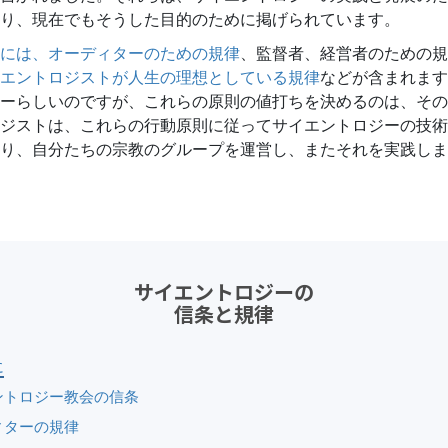
スター
り、現在でもそうした目的のために掲げられています。
には、オーディターのための規律
、監督者、経営者のための規
エントロジストが人生の理想としている規律
などが含まれます
ーらしいのですが、これらの原則の値打ちを決めるのは、その
ジストは、これらの行動原則に従ってサイエントロジーの技術
り、自分たちの宗教のグループを運営し、またそれを実践しま
サイエントロジーの
信条と規律
に
ントロジー教会の信条
ィターの規律