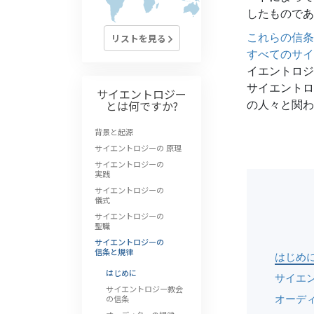
偉大さとは何か?
したものであ
これらの信条
リストを見る
すべてのサイ
イエントロジ
サイエントロ
サイエントロジー
の人々と関わ
とは
何ですか?
背景と起源
サイエントロジーの 原理
サイエントロジーの
実践
サイエントロジーの
儀式
サイエントロジーの
聖職
サイエントロジーの
信条と規律
はじめ
はじめに
サイエ
サイエントロジー教会
オーデ
の信条