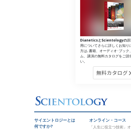
DianeticsとScientologyの
原
用についてさらに詳しくお知り
方は､書籍、オーディオ･ブック
ム、講演の無料カタログをご請
い。
無料カタログ
サイエントロジーとは
オンライン・コース
何ですか?
「人生に役立つ技術」オ