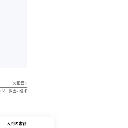
次画面
ロジー教会の信条
入門の書籍