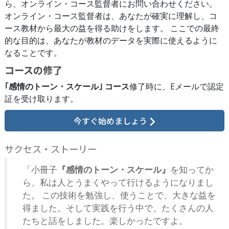
ら、オンライン・コース監督者にお問い合わせください。
オンライン・コース監督者は、あなたが確実に理解し、コ
ース教材から最大の益を得る助けをします。 ここでの最終
的な目的は、あなたが教材のデータを実際に使えるように
なることです。
コースの修了
｢感情のトーン・スケール｣ コース
修了時に、
Eメールで
認定
証を受け取ります。
今すぐ始めましょう
サクセス・ストーリー
「小冊子
『感情のトーン・スケール』
を知ってか
ら、私は人とうまくやって行けるようになりまし
た。 この技術を勉強し、使うことで、大きな益を
得ました。そして実践を行う中で、たくさんの人
たちと話をしました。楽しかったですよ。