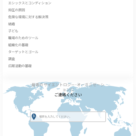
エシックスとコンディション
抑圧の原因
危険な環境に対する解決策
結婚
子ども
職場のためのツール
組織化の基礎
ターゲットとゴール
調査
広報活動の基礎
最寄のサイエントロジー･オーガニゼーシ
ョンに
ご連絡ください