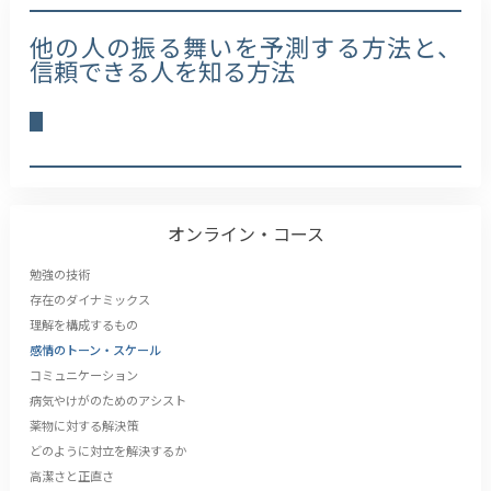
他の人の振る舞いを予測する方法と、
信頼できる人を知る方法
オンライン・コース
勉強の技術
存在のダイナミックス
理解を構成するもの
感情のトーン・スケール
コミュニケーション
病気やけがのためのアシスト
薬物に対する解決策
どのように対立を解決するか
高潔さと正直さ