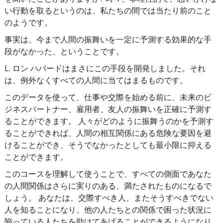
い行動を取るというのは、私たちの間では当たり前のこと
のようです。
事実は、今まで人間の振舞いを一定に予測する効果的な手
段がなかった、ということです。
L. ロン ハバードはまさにこの手段を開発しました。それ
は、例外なくすべての人間に当てはまるものです。
このデータを使って、仕事や交際を始める前に、未来のビ
ジネスパートナー、雇用者、友人の振舞いを正確に予測す
ることができます。 人々がどのように振舞うのかを予測す
ることができれば、人間の相互関係にある危険な要因を避
けることができ、そうでなかったとしても最小限に抑える
ことができます。
このコースを理解して使うことで、すべての側面であなた
の人間関係はさらに実りのある、満たされたものになるで
しょう。 あなたは、交際すべき人、またそうすべきでない
人を知ることになり、他の人たちとの関係で困った状況に
陥っている人たちを助けてあげることができるようになり