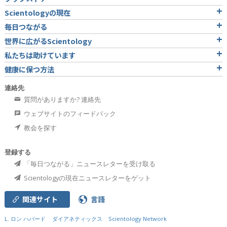
Scientologyの現在
毎日つながる
世界に広がるScientology
私たちは助けています
健康に保つ方法
連絡先
質問がありますか? 連絡先
ウェブサイトのフィードバック
教会を探す
登録する
「毎日つながる」ニュースレターを受け取る
Scientologyの現在ニュースレターをゲット
関連サイト
言語
L. ロン ハバード
ダイアネティックス
Scientology Network