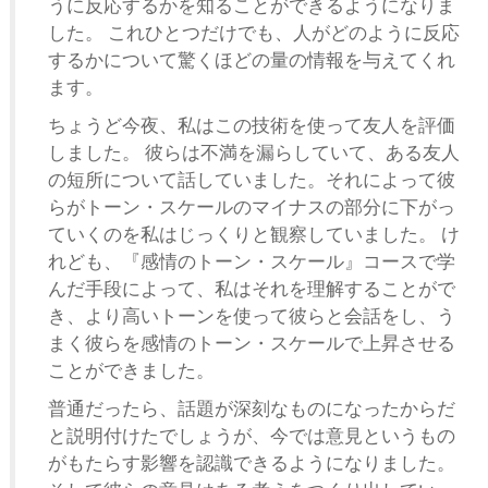
うに反応するかを知ることができるようになりま
した。 これひとつだけでも、人がどのように反応
するかについて驚くほどの量の情報を与えてくれ
ます。
ちょうど今夜、私はこの技術を使って友人を評価
しました。 彼らは不満を漏らしていて、ある友人
の短所について話していました。それによって彼
らがトーン・スケールのマイナスの部分に下がっ
ていくのを私はじっくりと観察していました。 け
れども、『感情のトーン・スケール』コースで学
んだ手段によって、私はそれを理解することがで
き、より高いトーンを使って彼らと会話をし、う
まく彼らを感情のトーン・スケールで上昇させる
ことができました。
普通だったら、話題が深刻なものになったからだ
と説明付けたでしょうが、今では意見というもの
がもたらす影響を認識できるようになりました。