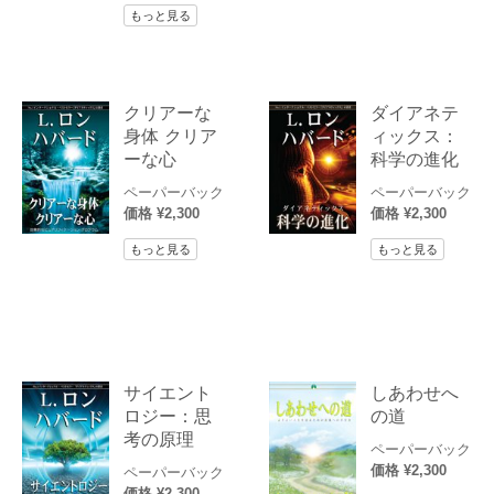
もっと見る
クリアーな
ダイアネテ
身体 クリア
ィックス：
ーな心
科学の進化
ペーパーバック
ペーパーバック
価格 ¥2,300
価格 ¥2,300
もっと見る
もっと見る
サイエント
しあわせへ
ロジー：思
の道
考の原理
ペーパーバック
価格 ¥2,300
ペーパーバック
価格 ¥2,300