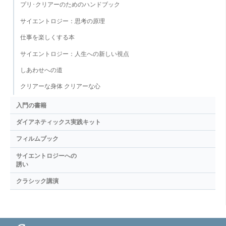
プリ･クリアーのためのハンドブック
サイエントロジー：思考の原理
仕事を楽しくする本
サイエントロジー：人生への新しい視点
しあわせへの道
クリアーな身体 クリアーな心
入門の書籍
ダイアネティックス実践キット
フィルムブック
サイエントロジーへの
誘い
クラシック講演