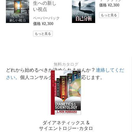
生への新し
価格 ¥2,300
い視点
もっと見る
ペーパーバック
価格 ¥2,300
もっと見る
無料カタログ
どれから始めるべきか決められませんか ?
連絡してくだ
さい。
個人コンサルタントが相談に応じます。
ダイアネティックス &
サイエントロジー･カタロ