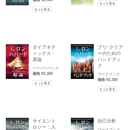
もっと見る
もっと見る
ダイアネテ
プリ･クリア
ィックス：
ーのための
原論
ハンドブッ
ク
ペーパーバック
価格 ¥2,300
ワークブック
価格 ¥2,300
もっと見る
もっと見る
サイエント
自己分析
ロジー：人
ワークブック