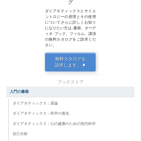
グ
ダイアネティックスとサイエ
ントロジーの原理とその使用
についてさらに詳しくお知り
になりたい方は､書籍、オーデ
ィオ･ブック、フィルム、講演
の無料カタログをご請求くだ
さい。
無料カタログを
請求します。
▶
ブックストア
入門の書籍
ダイアネティックス：原論
ダイアネティックス：科学の進化
ダイアネティックス：心の健康のための現代科学
自己分析