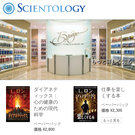
もっと詳しく知る
ダイアネテ
仕事を楽し
ィックス：
くする本
心の健康の
ペーパーバック
ための現代
価格 ¥2,300
科学
もっと見る
ペーパーバック
価格 ¥2,800