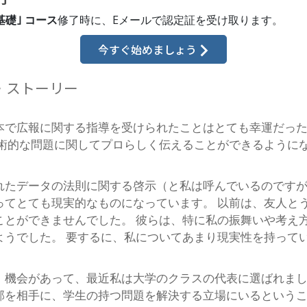
基礎｣ コース
修了時に、
Eメールで
認定証を受け取ります。
今すぐ始めましょう
・ストーリー
本で広報に関する指導を受けられたことはとても幸運だっ
技術的な問題に関してプロらしく伝えることができるように
れたデータの法則に関する啓示（と私は呼んでいるのです
ってとても現実的なものになっています。 以前は、友人と
ことができませんでした。 彼らは、特に私の振舞いや考え
ようでした。 要するに、私についてあまり現実性を持って
。
、機会があって、最近私は大学のクラスの代表に選ばれまし
部を相手に、学生の持つ問題を解決する立場にいるという