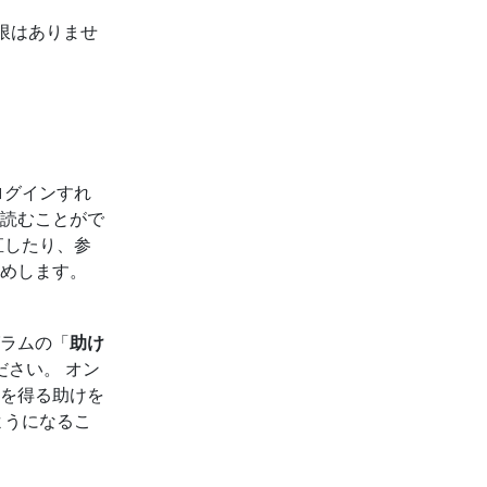
限はありませ
ログインすれ
読むことがで
直したり、参
めします。
ラムの「
助け
さい。 オン
を得る助けを
ようになるこ