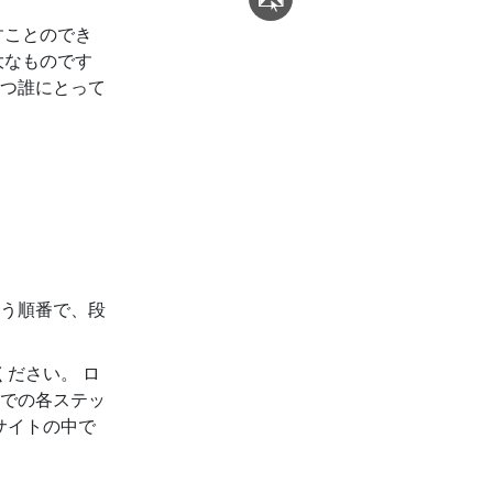
すことのでき
大なものです
つ誰にとって
う順番で、段
ください。 ロ
での各ステッ
ブサイトの中で