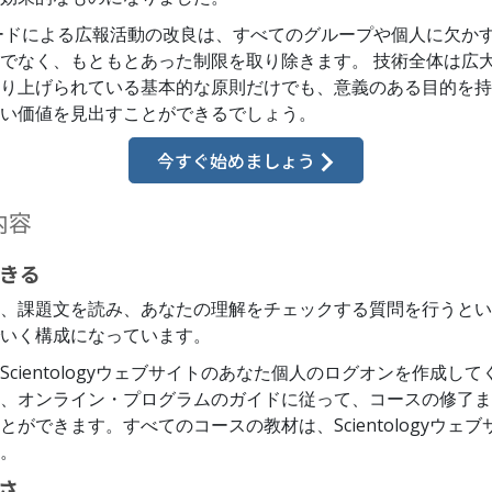
ハバードによる広報活動の改良は、すべてのグループや個人に欠か
でなく、もともとあった制限を取り除きます。 技術全体は広
り上げられている基本的な原則だけでも、意義のある目的を持
い価値を見出すことができるでしょう。
今すぐ始めましょう
内容
きる
、課題文を読み、あなたの理解をチェックする質問を行うとい
いく構成になっています。
Scientologyウェブサイトのあなた個人のログオンを作成して
、オンライン・プログラムのガイドに従って、コースの修了ま
とができます。すべてのコースの教材は、Scientologyウェ
。
さ