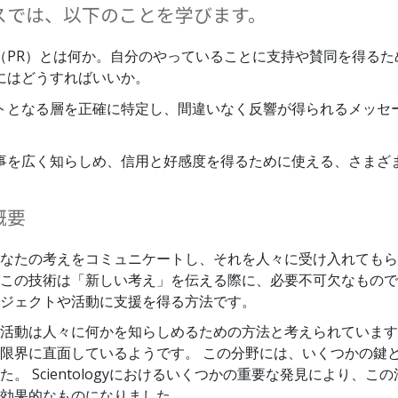
スでは、以下のことを学びます。
（PR）とは何か。自分のやっていることに支持や賛同を得るた
にはどうすればいいか。
トとなる層を正確に特定し、間違いなく反響が得られるメッセ
事を広く知らしめ、信用と好感度を得るために使える、さまざ
概要
なたの考えをコミュニケートし、それを人々に受け入れてもら
この技術は「新しい考え」を伝える際に、必要不可欠なもので
ジェクトや活動に支援を得る方法です。
活動は人々に何かを知らしめるための方法と考えられています
限界に直面しているようです。 この分野には、いくつかの鍵
た。 Scientologyにおけるいくつかの重要な発見により、こ
効果的なものになりました。