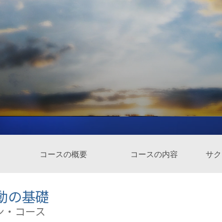
スター
コースの概要
コースの内容
サク
動の基礎
ン・コース