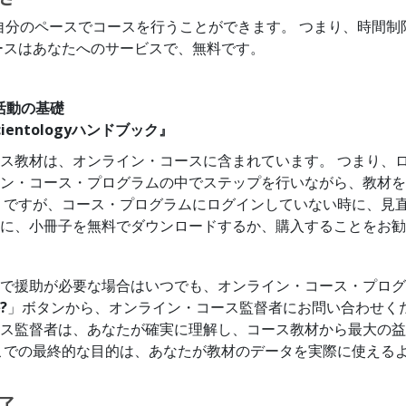
 自分のペースでコースを行うことができます。 つまり、時間制
ースはあなたへのサービスで、無料です。
活動の基礎
cientologyハンドブック』
ス教材は、オンライン・コースに含まれています。 つまり、
ン・コース・プログラムの中でステップを行いながら、教材を
 ですが、コース・プログラムにログインしていない時に、見
に、小冊子を無料でダウンロードするか、購入することをお勧
で援助が必要な場合はいつでも、オンライン・コース・プログ
?
」ボタンから、オンライン・コース監督者にお問い合わせくだ
ス監督者は、あなたが確実に理解し、コース教材から最大の益
こでの最終的な目的は、あなたが教材のデータを実際に使える
了