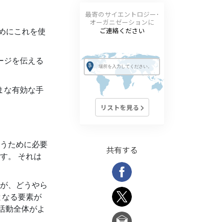
最寄のサイエントロジー･
オーガニゼーションに
めにこれを使
ご連絡ください
ージを伝える
まな有効な手
リストを見る
うために必要
共有する
す。 それは
が、どうやら
となる要素が
の活動全体がよ