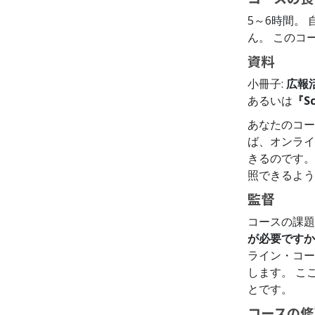
5～6時間。
ん。 このコ
資料
小冊子:
広報
あるいは
『S
あなたのコー
ば、オンライ
きるのです。
照できるよう
監督
コースの課題
が必要ですか
ライン・コー
します。 こ
とです。
コースの修