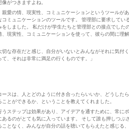
想像がつきますよね。
、親愛の情、現実性、コミュニケーションというツールが
なコミュニケーションのツールです。 管理部に要求してい
みをしました。 私だけが学生たちと管理部との接点でした
情、現実性、コミュニケーションを使って、彼らの間に理
。
大切な存在だと感じ、自分がいないとみんながそれに気付
って、それは非常に満足の行くものです。」
コースは、人とどのように付き合ったらいいか、どうした
ることができるか、ということを教えてくれました。
行うステップは効果があり、アイデアを通すために、常に
にあるのがとても気に入っています。 そして誰も押しつぶ
ることなく、みんなが自分の話を聴いてもらえたと感じる