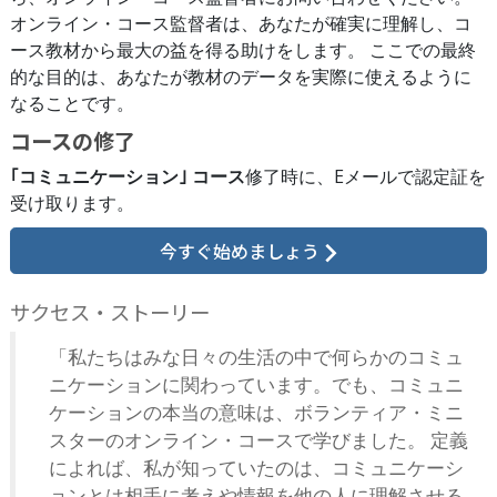
オンライン・コース監督者は、あなたが確実に理解し、コ
ース教材から最大の益を得る助けをします。 ここでの最終
的な目的は、あなたが教材のデータを実際に使えるように
なることです。
コースの修了
｢コミュニケーション｣ コース
修了時に、
Eメールで
認定証を
受け取ります。
今すぐ始めましょう
サクセス・ストーリー
「私たちはみな日々の生活の中で何らかのコミュ
ニケーションに関わっています。でも、コミュニ
ケーションの本当の意味は、ボランティア・ミニ
スターのオンライン・コースで学びました。 定義
によれば、私が知っていたのは、コミュニケーシ
ョンとは相手に考えや情報を他の人に理解させる