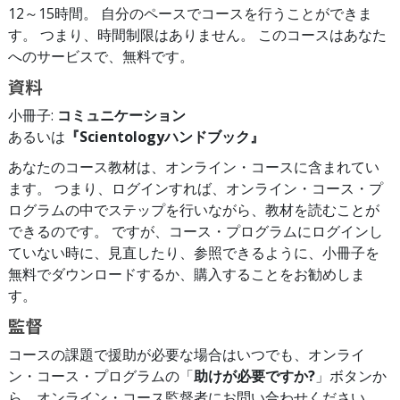
12～15時間。 自分のペースでコースを行うことができま
す。 つまり、時間制限はありません。 このコースはあなた
へのサービスで、無料です。
資料
小冊子:
コミュニケーション
あるいは
『Scientologyハンドブック』
あなたのコース教材は、オンライン・コースに含まれてい
ます。 つまり、ログインすれば、オンライン・コース・プ
ログラムの中でステップを行いながら、教材を読むことが
できるのです。 ですが、コース・プログラムにログインし
ていない時に、見直したり、参照できるように、小冊子を
無料でダウンロードするか、購入することをお勧めしま
す。
監督
コースの課題で援助が必要な場合はいつでも、オンライ
ン・コース・プログラムの「
助けが必要ですか?
」ボタンか
ら、オンライン・コース監督者にお問い合わせください。