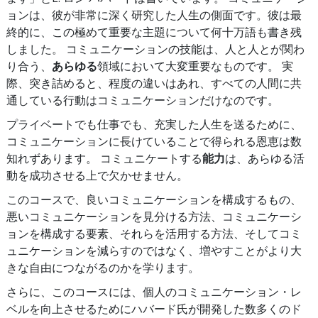
ョンは、彼が非常に深く研究した人生の側面です。彼は最
終的に、この極めて重要な主題について何十万語も書き残
しました。 コミュニケーションの技能は、人と人とが関わ
り合う、
あらゆる
領域において大変重要なものです。 実
際、突き詰めると、程度の違いはあれ、すべての人間に共
通している行動はコミュニケーションだけなのです。
プライベートでも仕事でも、充実した人生を送るために、
コミュニケーションに長けていることで得られる恩恵は数
知れずあります。 コミュニケートする
能力
は、あらゆる活
動を成功させる上で欠かせません。
このコースで、良いコミュニケーションを構成するもの、
悪いコミュニケーションを見分ける方法、コミュニケーシ
ョンを構成する要素、それらを活用する方法、そしてコミ
ュニケーションを減らすのではなく、増やすことがより大
きな自由につながるのかを学ります。
さらに、このコースには、個人のコミュニケーション・レ
ベルを向上させるためにハバード氏が開発した数多くのド