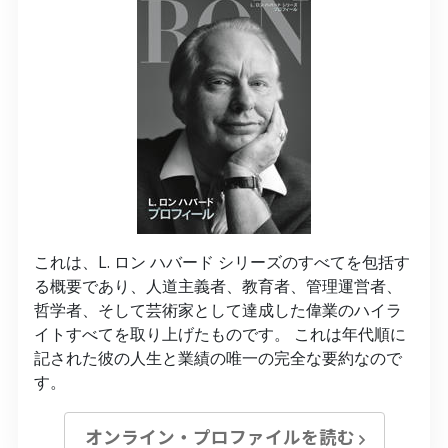
これは、L. ロン ハバード シリーズのすべてを包括す
る概要であり、人道主義者、教育者、管理運営者、
哲学者、そして芸術家として達成した偉業のハイラ
イトすべてを取り上げたものです。 これは年代順に
記された彼の人生と業績の唯一の完全な要約なので
す。
オンライン・プロファイルを読む