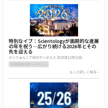
特別なイブ：Scientologyが画期的な進展
の年を祝う—広がり続ける2026年とその
先を迎える
カリフォルニア州ロサンゼルス
2025年12月31日
SCIENTOLOGY・イベント
もっと詳しく知る