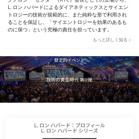
L. ロン ハバードによるダイアネティックスとサイエン
トロジーの技術が規範的に、また純粋な形で利用され
ることを保証し、「サイエントロジーを効果のあるも
のに保つ」という究極の責任を担っています。
もっと詳しく知る
歴史的イベント
技術の黄金時代 第II弾:
L. ロン ハバード：プロフィール
L. ロン ハバード シリーズ