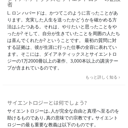
者
L. ロン ハバードは、かつてこのように言ったことがあ
ります。充実した人生を送ったかどうかを確かめる方
法はふたつある。それは、やりたいと思ったことをや
ったか? そして、自分が生きていたことを周囲の人たち
は喜んでくれたか? ということです。 最初の質問に対
する証拠は、彼が生涯に行った仕事の全容に表れてい
ます。そこには、ダイアネティックスとサイエントロ
ジーの1万2000冊以上の著作、3,000本以上の講演テー
プが含まれているのです。
もっと詳しく知る
サイエントロジーとは何でしょう?
サイエントロジーは､人が完全な自由と真理へ至るのを
助けるものであり､真の意味での宗教です｡ サイエント
ロジーの最も重要な教義は以下のものです。