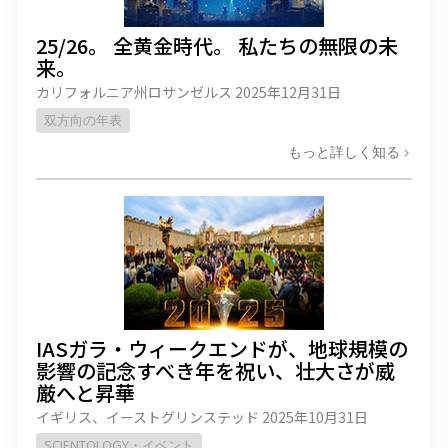
25/26。 全黄金時代。 私たちの無限の未
来。
カリフォルニア州ロサンゼルス
2025年12月31日
双方向の年表
もっと詳しく知る
IASガラ・ウィークエンドが、地球規模の
影響の記念すべき年を祝い、壮大さが威
厳へと昇華
イギリス、イーストグリンステッド
2025年10月31日
SCIENTOLOGY・イベント