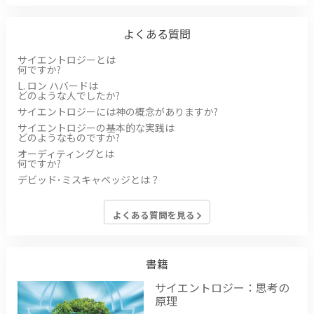
よくある質問
サイエントロジーとは
何ですか?
L. ロン ハバードは
どのような人でしたか?
サイエントロジーには神の概念がありますか?
サイエントロジーの基本的な実践は
どのようなものですか?
オーディティングとは
何ですか?
デビッド･ミスキャベッジとは？
よくある質問を見る
書籍
サイエントロジー：思考の
原理