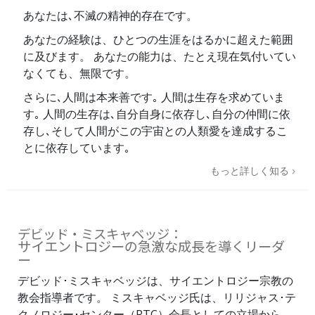
あなたは､不滅の精神的存在です。
あなたの経験は、ひとつの生涯をはるかに超えた範囲
に及びます。 あなたの能力は、たとえ現在気付いてい
なくても、無限です。
さらに､人間は本来善です｡ 人間は生存を求めていま
す｡ 人間の生存は､自分自身に依存し､自分の仲間に依
存し､そして人間がこの宇宙との人類愛を達成するこ
とに依存しています｡
もっと詳しく知る
デビッド・ミスキャベッジ：
サイエントロジーの急激な成長を導くリーダ
ー
デビッド･ミスキャベッジは、サイエントロジー宗教の
教会指導者です。 ミスキャベッジ氏は、リリジャス･テ
クノロジー･センター（RTC）会長としての立場から、