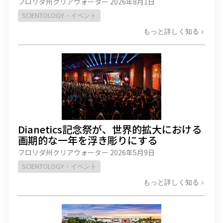
フロリダ州クリアウォーター
2026年8月1日
SCIENTOLOGY・イベント
もっと詳しく知る
Dianetics記念祭が、世界的拡大における
画期的な一年を浮き彫りにする
フロリダ州クリアウォーター
2026年5月9日
SCIENTOLOGY・イベント
もっと詳しく知る