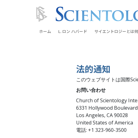
ホーム
L. ロン ハバード
サイエントロジーとは
何
信条と実践
サイエントロジーの信
法的通知
サイエントロジストた
ントロジー
このウェブサイトは国際Sci
サイエントロジストに
お問い合わせ
Church of Scientology Inte
教会の内部
6331 Hollywood Boulevard
サイエントロジーの基
Los Angeles, CA 90028
United States of America
ダイアネティックスの
電話: +1 323-960-3500
愛と憎しみ ―