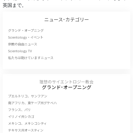
英国まで。
ニュース･カテゴリー
グランド・オープニング
Scientology・イベント
宗教の自由ニュース
Scientology TV
私たちは助けていますニュース
理想のサイエントロジー教会
グランド･オープニング
プエルトリコ、サンフアン
南アフリカ、東ケープ州グケベハ
フランス、パリ
イリノイ州シカゴ
メキシコ、メキシコシティ
テキサス州オースティン