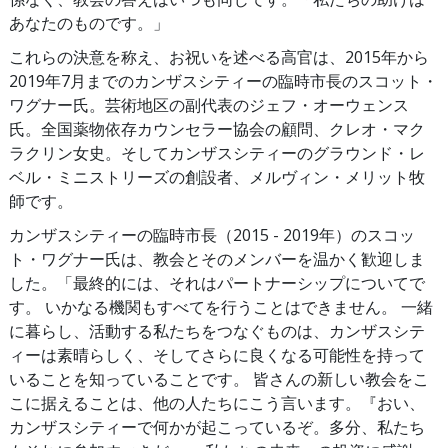
あなたのものです。」
これらの決意を称え、お祝いを述べる高官は、2015年から
2019年7月までのカンザスシティーの臨時市長のスコット・
ワグナー氏。芸術地区の副代表のジェフ・オーウェンス
氏。全国薬物依存カウンセラー協会の顧問、クレオ・マク
ラクリン女史。そしてカンザスシティーのグラウンド・レ
ベル・ミニストリーズの創設者、メルヴィン・メリット牧
師です。
カンザスシティーの臨時市長（2015 - 2019年）のスコッ
ト・ワグナー氏は、教会とそのメンバーを温かく歓迎しま
した。「最終的には、それはパートナーシップについてで
す。 いかなる機関もすべてを行うことはできません。 一緒
に暮らし、活動する私たちをつなぐものは、カンザスシテ
ィーは素晴らしく、そしてさらに良くなる可能性を持って
いることを知っていることです。 皆さんの新しい教会をこ
こに据えることは、他の人たちにこう言います。『おい、
カンザスシティーで何かが起こっているぞ。多分、私たち