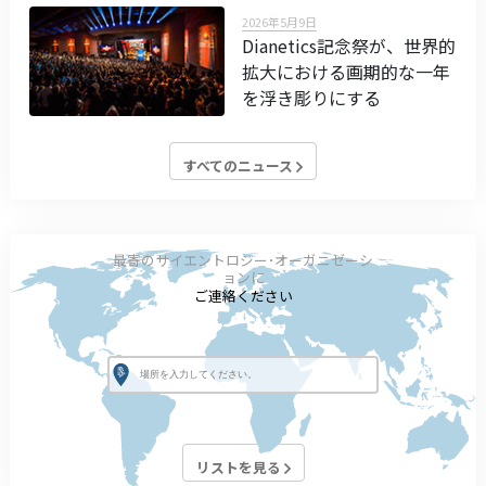
2026年5月9日
Dianetics記念祭が、世界的
拡大における画期的な一年
を浮き彫りにする
すべてのニュース
最寄のサイエントロジー･オーガニゼーシ
ョンに
ご連絡ください
リストを見る