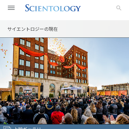
サイエントロジーの
現在
上映ギャラリー