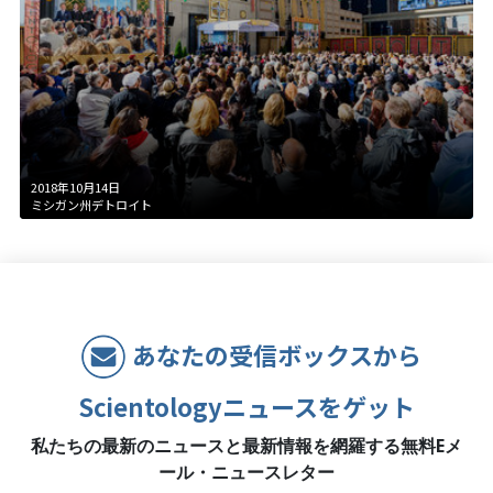
2018年10月14日
ミシガン州デトロイト
あなたの受信ボックスから
Scientologyニュースをゲット
私たちの最新のニュースと最新情報を網羅する無料Eメ
ール・ニュースレター