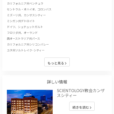
カリフォルニア州ベンチュラ
セントラル・オハイオ、コロンバス
ミズーリ州、カンザスシティー
ミシガン州デトロイト
ドイツ、シュテュットガルト
フロリダ州、オーランド
西オーストラリア州パース
カリフォルニア州シリコンバレー
ユタ州ソルトレイク･シティー
もっと見る
詳しい情報
SCIENTOLOGY教会カンザ
スシティー
続きを読む