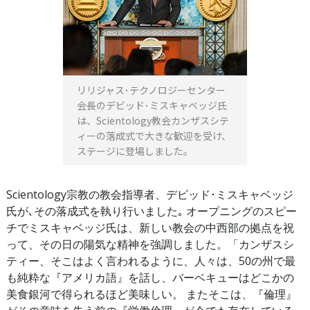
リリジャス･テクノロジーセンター
会長のデビッド･ミスキャベッジ氏
は、Scientology教会カンザスシテ
ィーの落成式で大きな歓迎を受け、
ステージに登場しました。
Scientology宗教の教会指導者、デビッド･ミスキャベッジ
氏が､その落成式を執り行いました｡ オープニングのスピー
チでミスキャベッジ氏は、新しい教会の中西部の拠点を祝
って、その日の陽気な精神を強調しました。「カンザスシ
ティー、そこはよく言われるように、人々は、50の州で最
も純粋な『アメリカ語』を話し、バーベキューはどこかの
美食銀河で得られるほど美味しい。 またそこは、『倫理』