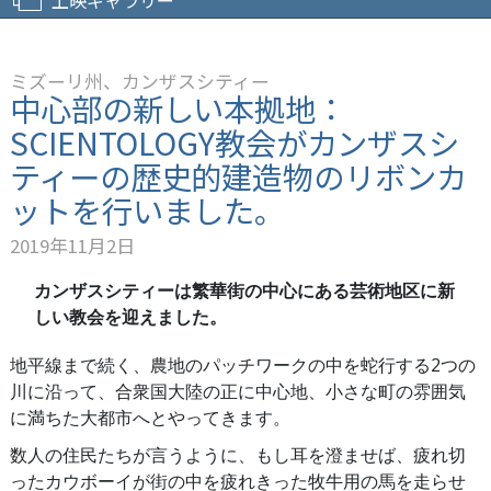
ミズーリ州、カンザスシティー
中心部の新しい本拠地：
SCIENTOLOGY教会がカンザスシ
ティーの歴史的建造物のリボンカ
ットを行いました。
2019年11月2日
カンザスシティーは繁華街の中心にある芸術地区に新
しい教会を迎えました。
地平線まで続く、農地のパッチワークの中を蛇行する2つの
川に沿って、合衆国大陸の正に中心地、小さな町の雰囲気
に満ちた大都市へとやってきます。
数人の住民たちが言うように、もし耳を澄ませば、疲れ切
ったカウボーイが街の中を疲れきった牧牛用の馬を走らせ