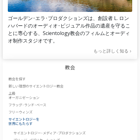
ゴールデン･エラ･プロダクションズは、創設者 L. ロン
ハバードのオーディオ･ビジュアル作品の遺産を守るこ
とに専心する、Scientology教会のフィルムとオーディ
オ制作スタジオです。
もっと詳しく知る
教会
教会を探す
新しい理想のサイエントロジー教会
上級
オーガニゼーション
フラッグ･ランド･ベース
フリーウィンズ
サイエントロジーを
世界にもたらす
サイエントロジー･メディア･プロダクションズ
ブリッジ･パブリケーションズ