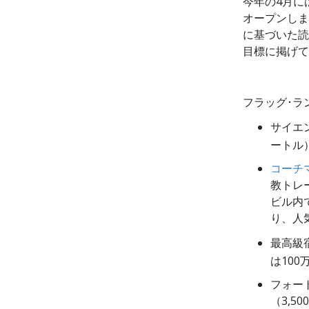
今年の4月に
オープンしま
に基づいた読
目標に掲げて
フラッグ･ラ
サイエ
ートル
コーチ
教トレ
ビル内
り、人
最高級
は10
フォー
（3,5