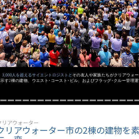
スター
日、3,000人を超えるサイエントロジストと
その友人や家族たちがクリアウォー
示す2棟の建物、ウエスト･コースト･ビル、およびフラッグ･クルー管理
クリアウォーター
クリアウォーター市の2棟の建物を