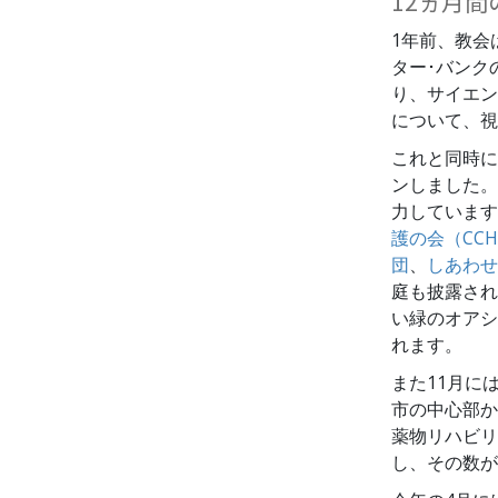
12ヵ月間
1年前、教会
ター･バンク
り、サイエン
について、視
これと同時に
ンしました。
力しています
護の会（CCH
団
、
しあわせ
庭も披露され
い緑のオアシ
れます。
また11月に
市の中心部か
薬物リハビリ
し、その数が