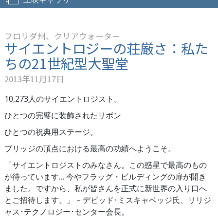
フロリダ州、クリアウォーター
サイエントロジーの荘厳さ：私た
ちの21世紀型大聖堂
2013年11月17日
10,273人のサイエントロジスト。
ひとつの完璧に装飾されたリボン
ひとつの祝典用ステージ。
ブリッジの頂点における最高の功績へようこそ。
「サイエントロジストのみなさん。この惑星で最高のもの
が待っています… 今やフラッグ・ビルディングの扉が開き
ました。ですから、私が皆さんを正式に新世界の入り口へ
とご招待します。」
– デビッド･ミスキャベッジ氏、リリジ
ャス･テクノロジー･センター会長。