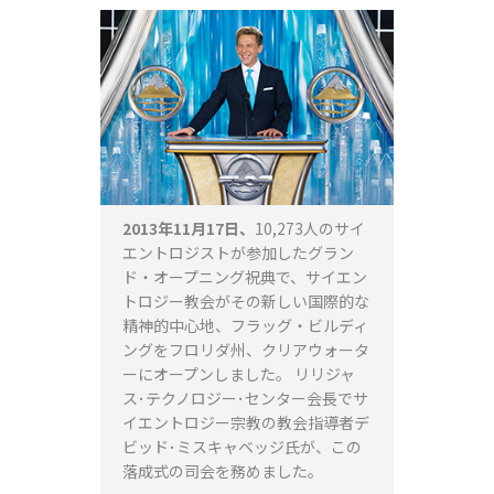
2013年11月17日、
10,273人のサイ
エントロジストが参加したグラン
ド・オープニング祝典で、サイエン
トロジー教会がその新しい国際的な
精神的中心地、フラッグ・ビルディ
ングをフロリダ州、クリアウォータ
ーにオープンしました。 リリジャ
ス･テクノロジー･センター会長でサ
イエントロジー宗教の教会指導者デ
ビッド･ミスキャベッジ氏が、この
落成式の司会を務めました。