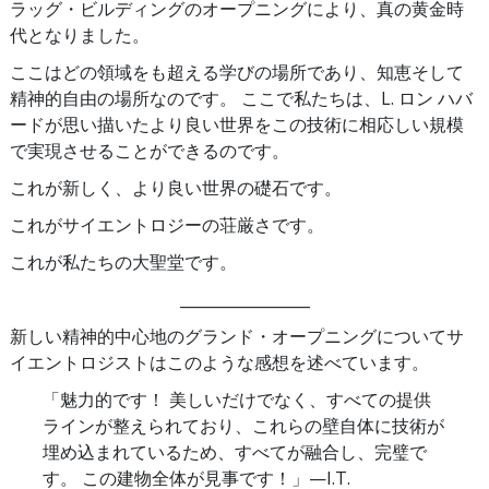
ラッグ・ビルディングのオープニングにより、真の黄金時
代となりました。
ここはどの領域をも超える学びの場所であり、知恵そして
精神的自由の場所なのです。 ここで私たちは、L. ロン ハバ
ードが思い描いたより良い世界をこの技術に相応しい規模
で実現させることができるのです。
これが新しく、より良い世界の礎石です。
これがサイエントロジーの荘厳さです。
これが私たちの大聖堂です。
_________________
新しい精神的中心地のグランド・オープニングについてサ
イエントロジストはこのような感想を述べています。
「魅力的です！ 美しいだけでなく、すべての提供
ラインが整えられており、これらの壁自体に技術が
埋め込まれているため、すべてが融合し、完璧で
す。 この建物全体が見事です！」
—I.T.