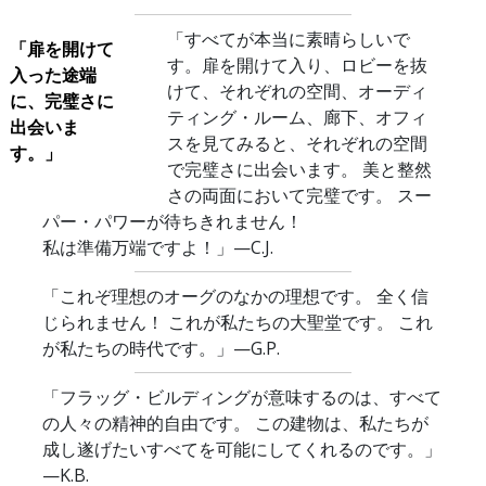
「すべてが本当に素晴らしいで
「扉を開けて
す。扉を開けて入り、ロビーを抜
入った途端
けて、それぞれの空間、オーディ
に、完璧さに
ティング・ルーム、廊下、オフィ
出会いま
スを見てみると、それぞれの空間
す。」
で完璧さに出会います。 美と整然
さの両面において完璧です。 スー
パー・パワーが待ちきれません！
私は準備万端ですよ！」
—C.J.
「これぞ理想のオーグのなかの理想です。 全く信
じられません！ これが私たちの大聖堂です。 これ
が私たちの時代です。」
—G.P.
「フラッグ・ビルディングが意味するのは、すべて
の人々の精神的自由です。 この建物は、私たちが
成し遂げたいすべてを可能にしてくれるのです。」
—K.B.