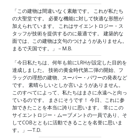
「この建物は間違いなく素敵です。 これが私たち
の大聖堂です。 必要な機能に対して快適な形態が
加えられています。 これはサイエントロジー・ス
タッフが技術を提供するのに最適です。 建築的な
面では、この建物は文句のつけようがありません。
まるで天国です。」
－M.B.
「今日私たちは、何年も前にLRHが設定した目的を
達成しました。 技術の黄金時代第二弾の開始、フ
ラッグの理想の建物、スーパー・パワーの発表など
です。 素晴らしいとしか言いようがありません。
このすべてによって、私たちはまさに永遠へと向っ
ているのです。 まさにそうです！ 今日、これに参
加できたことを本当に誇りに思います。 常にこの
サイエントロジー・ムーブメントの一員であり、そ
してCOBとともに活動できることを名誉に思いま
す。」
—T.D.