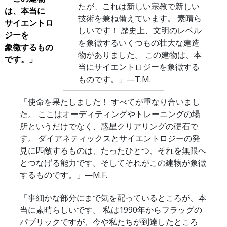
たが、これは新しい宗教で新しい
は、本当に
技術を兼ね備えています。 素晴ら
サイエントロ
しいです！ 歴史上、文明のレベル
ジーを
を象徴するいくつもの壮大な建造
象徴するもの
物がありました。 この建物は、本
です。」
当にサイエントロジーを象徴する
ものです。」
—T.M.
「使命を果たしました！ すべてが重なり合いまし
た。 ここはオーディティングやトレーニングの場
所というだけでなく、惑星クリアリングの礎石で
す。 ダイアネティックスとサイエントロジーの発
見に匹敵するものは、たったひとつ、それを無限へ
とつなげる能力です。そしてそれがこの建物が象徴
するものです。」
—M.F.
「事細かな部分にまで気を配っているところが、本
当に素晴らしいです。 私は1990年からフラッグの
パブリックですが、今や私たちが到達したところ