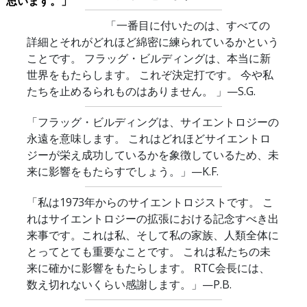
思います。」
「一番目に付いたのは、すべての
詳細とそれがどれほど綿密に練られているかという
ことです。 フラッグ・ビルディングは、本当に新
世界をもたらします。 これぞ決定打です。 今や私
たちを止めるられものはありません。 」
—S.G.
「フラッグ・ビルディングは、サイエントロジーの
永遠を意味します。 これはどれほどサイエントロ
ジーが栄え成功しているかを象徴しているため、未
来に影響をもたらすでしょう。」
—K.F.
「私は1973年からのサイエントロジストです。 こ
れはサイエントロジーの拡張における記念すべき出
来事です。これは私、そして私の家族、人類全体に
とってとても重要なことです。 これは私たちの未
来に確かに影響をもたらします。 RTC会長には、
数え切れないくらい感謝します。」
—P.B.