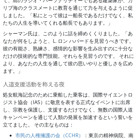
て、島のラジオ・パーソナリティーでもある建築家が、カ
リブ海のクラスメートに教育を通じて力を与えるように促
しました。「私にとって彼は一船長であるだけでなく、私
たちの人生を導いてくれる船長でもあります。」
シャーマン氏は、このように話を締めくくりました。「あ
なたが何をしようと、L. ロン ハバードを見習うべきです。
彼の有能さ、熟練さ、感情的な影響を生み出すのに十分な
だけの技術的な専門技能。それらを見習うのです。 それに
より、あなたの人生を通して彼の思いやりと優しさを広め
ます。」
人道支援活動を称える夜
処女航海記念のために乗船した乗客は、国際サイエントロ
ジスト協会（IAS）に敬意を表する正式なイベントに出席
し、宗教を保護し、支援するだけでなく、無数の国際人道
キャンペーンを通じて人類の発展を加速するという誓いを
立てました。 その主なものは：
市民の人権擁護の会（CCHR）
：東京の精神病院、南