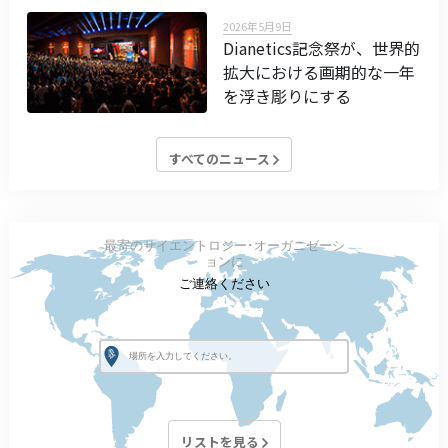
2026年5月9日
Dianetics記念祭が、世界的
拡大における画期的な一年
を浮き彫りにする
すべてのニュース
最寄のサイエントロジー･オーガニゼーシ
ョンに
ご連絡ください
リストを見る