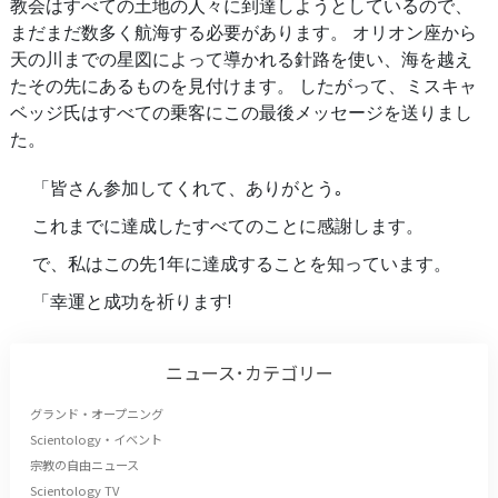
教会はすべての土地の人々に到達しようとしているので、
まだまだ数多く航海する必要があります。 オリオン座から
天の川までの星図によって導かれる針路を使い、海を越え
たその先にあるものを見付けます。 したがって、ミスキャ
ベッジ氏はすべての乗客にこの最後メッセージを送りまし
た。
「皆さん参加してくれて、ありがとう｡
これまでに達成したすべてのことに感謝します。
で、私はこの先1年に達成することを知っています。
「幸運と成功を祈ります!
ニュース･カテゴリー
グランド・オープニング
Scientology・イベント
宗教の自由ニュース
Scientology TV