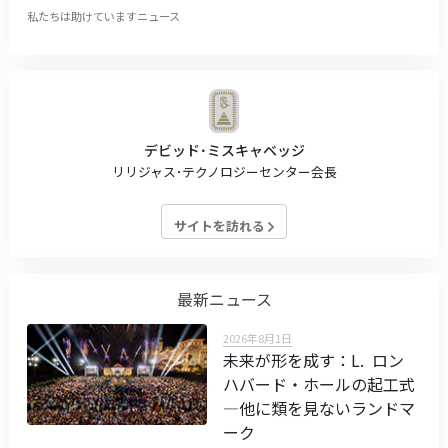
私たちは助けていますニュース
デビッド･ミスキャベッジ
リリジャス･テクノロジーセンター会長
サイトを訪れる
最新ニュース
2026年8月1日
未来が形を成す：L. ロン
ハバード・ホールの起工式
—他に類を見ないランドマ
ーク