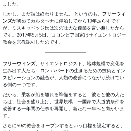
ました。
しかし、まだ話は終わりません。 というのも、
フリーウィ
ンズ
が初めてカルタヘナに停泊してから10年足らずです
が、ミスキャベッジ氏は次の壮大な偉業を言い渡したから
です。2017年5月5日、コロンビア国家はサイエントロジー
教会を宗教認可したのです。
フリーウィンズ
、サイエントロジスト、地球規模で変化を
生み出す人たちL. ロン ハバードの生きるための技術とイン
スピレーションの融合が、人類の改善につながり続けてい
る例の一つです。
だから、乗客が船を離れる準備をすると、彼らと他の人た
ちは、社会を盛り上げ、世界規模、一国家で人道的条件を
改善する一年間の仕事を再開し、新たな一年へと向かいま
す。
さらに50の教会をオープンするという目標を設定すると、