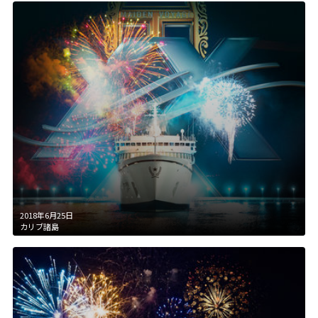
2018年6月25日
カリブ諸島