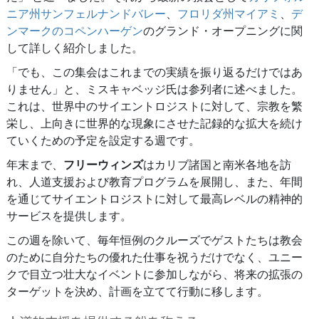
ニア州サンフェルナンドバレー
、
フロリダ州マイアミ
、
デ
ンマークのコペンハーゲン
のグランド・オープニングに関
して詳しく紹介しました。
「でも、この集会はこれまでの実績を振り返るだけではあ
りません」と、ミスキャベッジ氏は参列者に述べました。
これは、世界中のサイエントロジストに対して、宗教を繁
栄し、上向きに世界的な現象にさせた記録的な拡大を続け
ていくための予定を設定する週です。
年末まで、
フリーウィンズ
はカリブ諸国と南米各地を訪
れ、人道支援および教育プログラムを展開し、また、年間
を通じてサイエントロジストに対して最高レベルの精神的
サービスを提供します。
この週を除いて、毎年恒例のクルーズでゲストたちは教会
のために自分たちの優れた仕事を祝うだけでなく、ユニー
クで目立つ壮大なイベントに参加しながら、将来の拡張の
ターゲットを決め、計画を立てて行動に移します。