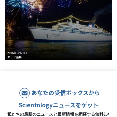
2016年6月20日
カリブ諸島
あなたの受信ボックスから
Scientologyニュースをゲット
私たちの最新のニュースと最新情報を網羅する無料Eメ