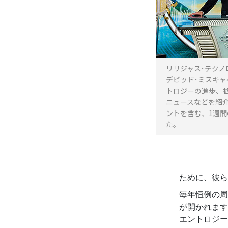
リリジャス･テクノ
デビッド･ミスキ
トロジーの進歩、
ニュースなどを紹
ントを含む、1週
た。
ために、彼ら
毎年恒例の周
が開かれます
エントロジー