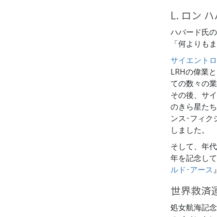
L. ロン
ハバード氏の
「何よりもま
サイエントロジ
LRHの偉業と
ての数々の業
その後、サイ
のきら星たち
ンス･フィク
しました。
そして、年代
年を記念して
ルド･アース
世界救済
処女航海記念