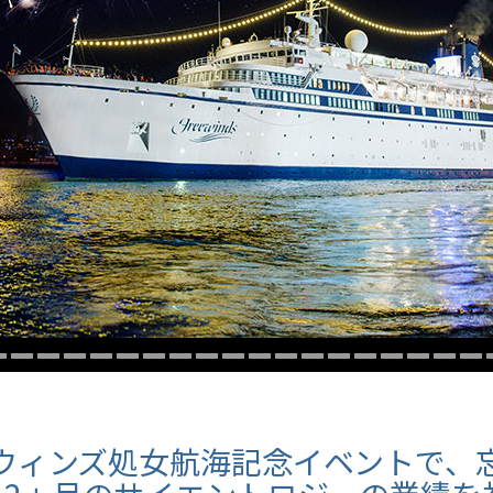
スター
ウィンズ処女航海記念イベントで、