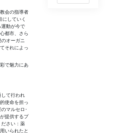
教会の指導者
目にしていく
る運動が今で
心都市、さら
想のオーガニ
てそれによっ
彩で魅力にあ
通して行われ
的使命を担っ
のマルセロ･
が提供するプ
ください：薬
用いられたと