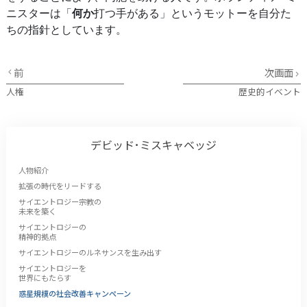
ニスターは「
何か
打つ手がある」というモットーを自分た
ちの指針としています。
前
次画面
人権
歴史的イベント
デビッド･ミスキャベッジ
人物紹介
拡張の時代をリードする
サイエントロジー宗教の
未来を築く
サイエントロジーの
精神的拠点
サイエントロジーのルネサンスを生み出す
サイエントロジーを
世界にもたらす
惑星規模の社会改善キャンペーン