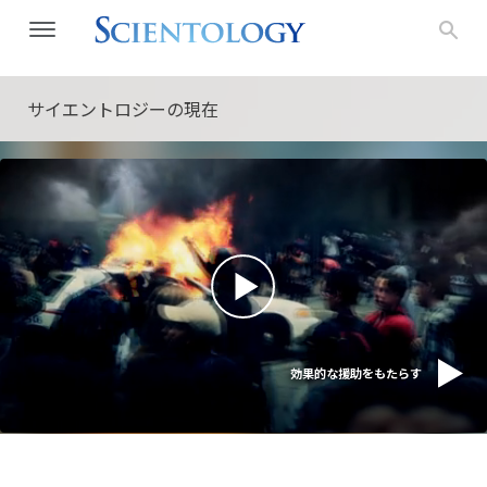
サイエントロジーの
現在
効果的な援助をもたらす