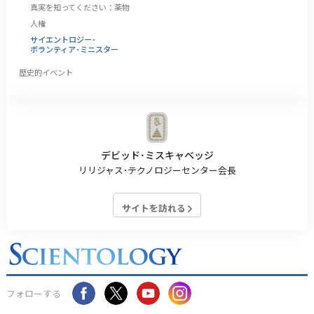
真実を知ってください：薬物
人権
サイエントロジー･
ボランティア･ミニスター
歴史的イベント
デビッド･ミスキャベッジ
リリジャス･テクノロジーセンター会長
サイトを訪れる
フォローする