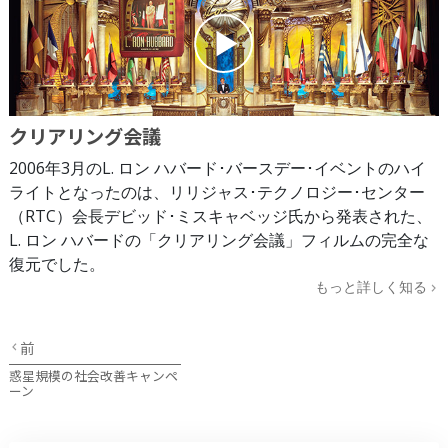
クリアリング会議
2006年3月のL. ロン ハバード･バースデー･イベントのハイ
ライトとなったのは、リリジャス･テクノロジー･センター
（RTC）会長デビッド･ミスキャベッジ氏から発表された、
L. ロン ハバードの「クリアリング会議」フィルムの完全な
復元でした。
もっと詳しく知る
前
惑星規模の社会改善キャンペ
ーン