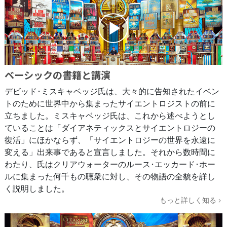
ベーシックの書籍と講演
デビッド･ミスキャベッジ氏は、大々的に告知されたイベン
トのために世界中から集まったサイエントロジストの前に
立ちました。ミスキャベッジ氏は、これから述べようとし
ていることは「ダイアネティックスとサイエントロジーの
復活」にほかならず、「サイエントロジーの世界を永遠に
変える」出来事であると宣言しました。それから数時間に
わたり、氏はクリアウォーターのルース･エッカード･ホー
ルに集まった何千もの聴衆に対し、その物語の全貌を詳し
く説明しました。
もっと詳しく知る