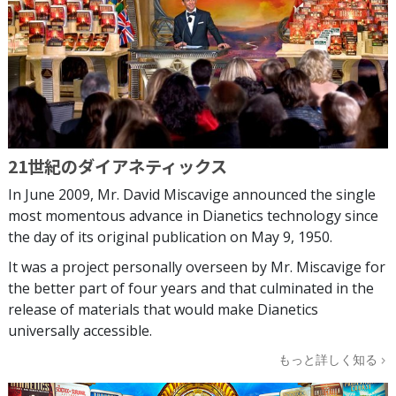
21世紀のダイアネティックス
In June 2009, Mr. David Miscavige announced the single
most momentous advance in Dianetics technology since
the day of its original publication on May 9, 1950.
It was a project personally overseen by Mr. Miscavige for
the better part of four years and that culminated in the
release of materials that would make Dianetics
universally accessible.
もっと詳しく知る