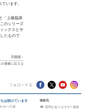
かれています。
」と「上級臨床
このシリーズ
ティックスとサ
したもので
次画面
への需要に応える
フォローする
連絡先
たちは助けています
わせへの道
質問がありますか? 連絡