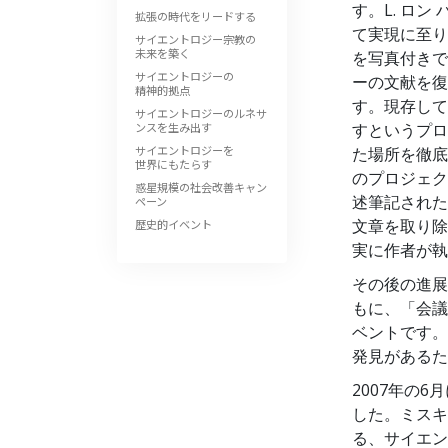
す。L. ロ
拡張の時代をリードする
て実現に至り
サイエントロジー宗教の
未来を築く
を写真付きで
サイエントロジーの
ーの文献を復
精神的拠点
す。現存して
サイエントロジーのルネサ
ンスを生み出す
すというプロ
サイエントロジーを
た場所を徹底
世界にもたらす
のプロジェク
惑星規模の社会改善キャン
述筆記された
ペーン
文章を取り除
歴史的イベント
実に作者が執
その後の進展
もに、「会議
ベントです。
発見があるた
2007年の
した。ミスキ
る、サイエン