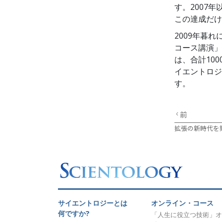
す。
2007
この達成だけ
2009年暮
コース講演」
は、合計10
イエントロジ
す。
前
拡張の新時代を
サイエントロジーとは
オンライン・コース
何ですか?
「人生に役立つ技術」オ