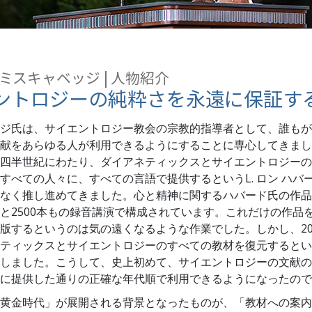
スター
ミスキャベッジ | 人物紹介
ントロジーの純粋さを永遠に保証す
ジ氏は、サイエントロジー教会の宗教的指導者として、誰もが
献をあらゆる人が利用できるようにすることに専心してきまし
四半世紀にわたり、ダイアネティックスとサイエントロジーの
すべての人々に、すべての言語で提供するというL. ロン ハバ
なく推し進めてきました。心と精神に関するハバード氏の作品は
と2500本もの録音講演で構成されています。これだけの作品
版するというのは気の遠くなるような作業でした。しかし、20
ティックスとサイエントロジーのすべての教材を復元するとい
しました。こうして、史上初めて、サイエントロジーの文献の
に提供した通りの正確な年代順で利用できるようになったので
黄金時代」が展開される背景となったものが、「教材への案内