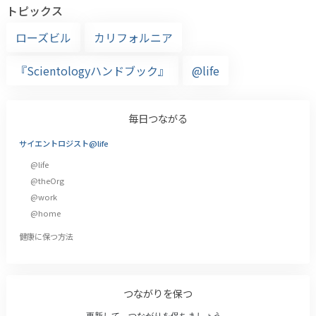
トピックス
ローズビル
カリフォルニア
『Scientologyハンドブック』
@life
毎日つながる
サイエントロジスト@life
@life
@theOrg
@work
@home
健康に保つ方法
つながりを保つ
更新して、つながりを保ちましょう。