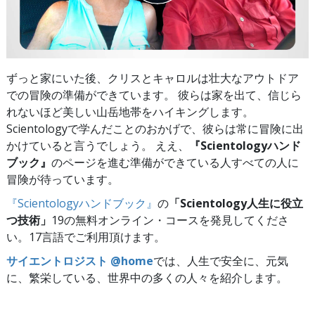
ずっと家にいた後、クリスとキャロルは壮大なアウトドア
での冒険の準備ができています。 彼らは家を出て、信じら
れないほど美しい山岳地帯をハイキングします。
Scientologyで学んだことのおかげで、彼らは常に冒険に出
かけていると言うでしょう。 ええ、
『Scientologyハンド
ブック』
のページを進む準備ができている人すべての人に
冒険が待っています。
『Scientologyハンドブック』
の
「Scientology人生に役立
つ技術」
19の無料オンライン・コースを発見してくださ
い。17言語でご利用頂けます。
サイエントロジスト @home
では、人生で安全に、元気
に、繁栄している、世界中の多くの人々を紹介します。