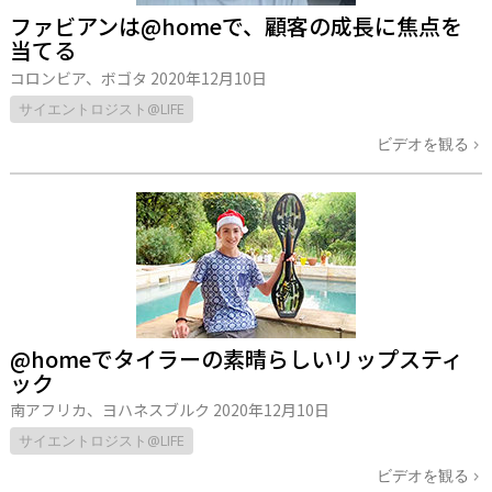
ファビアンは@homeで、顧客の成長に焦点を
当てる
コロンビア、ボゴタ
2020年12月10日
サイエントロジスト@LIFE
ビデオを観る
@homeでタイラーの素晴らしいリップスティ
ック
南アフリカ、ヨハネスブルク
2020年12月10日
サイエントロジスト@LIFE
ビデオを観る