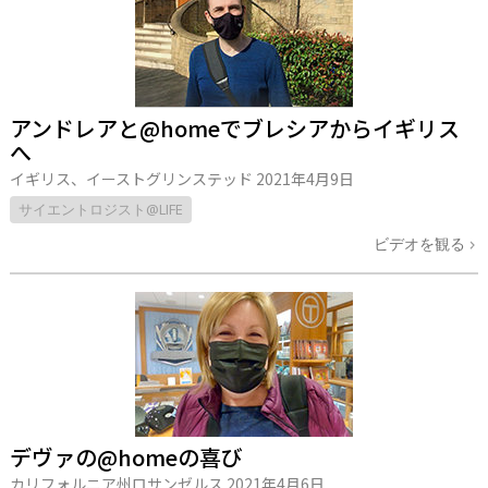
アンドレアと@homeでブレシアからイギリス
へ
イギリス、イーストグリンステッド
2021年4月9日
サイエントロジスト@LIFE
ビデオを観る
デヴァの@homeの喜び
カリフォルニア州ロサンゼルス
2021年4月6日