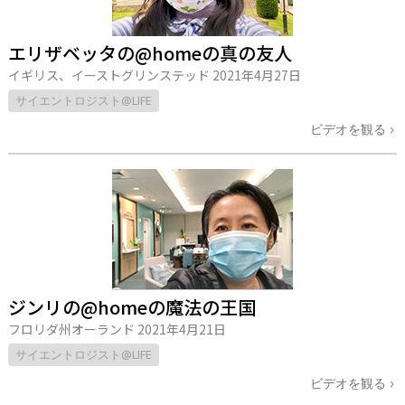
エリザベッタの@homeの真の友人
イギリス、イーストグリンステッド
2021年4月27日
サイエントロジスト@LIFE
ビデオを観る
ジンリの@homeの魔法の王国
フロリダ州オーランド
2021年4月21日
サイエントロジスト@LIFE
ビデオを観る