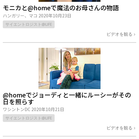
モニカと@homeで魔法のお母さんの物語
ハンガリー、マコ
2020年10月23日
サイエントロジスト@LIFE
ビデオを観る
@homeでジョーディと一緒にルーシーがその
日を照らす
ワシントンDC
2020年10月21日
サイエントロジスト@LIFE
ビデオを観る