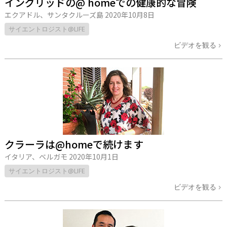
イングリッドの@ homeでの健康的な冒険
エクアドル、サンタクルーズ島
2020年10月8日
サイエントロジスト@LIFE
ビデオを観る
クラーラは@homeで続けます
イタリア、ベルガモ
2020年10月1日
サイエントロジスト@LIFE
ビデオを観る