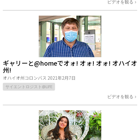
ビデオを観る
ギャリーと@homeでオォ! オォ! オォ! オハイオ
州!
オハイオ州コロンバス
2021年2月7日
サイエントロジスト@LIFE
ビデオを観る