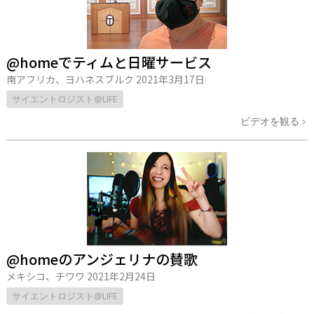
@homeでティムと日曜サービス
南アフリカ、ヨハネスブルク
2021年3月17日
サイエントロジスト@LIFE
ビデオを観る
@homeのアンジェリナの賛歌
メキシコ、チワワ
2021年2月24日
サイエントロジスト@LIFE