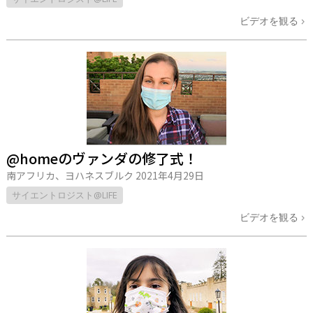
ビデオを観る
@homeのヴァンダの修了式！
南アフリカ、ヨハネスブルク
2021年4月29日
サイエントロジスト@LIFE
ビデオを観る