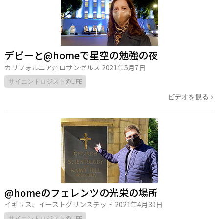
デビーと@homeで星空の勉強の夜
カリフォルニア州ロサンゼルス
2021年5月7日
サイエントロジスト@LIFE
ビデオを観る
@homeのフェレンツの光栄の場所
イギリス、イーストグリンステッド
2021年4月30日
サイエントロジスト@LIFE