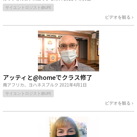
サイエントロジスト@LIFE
ビデオを観る
アッティと@homeでクラス修了
南アフリカ、ヨハネスブルク
2021年4月1日
サイエントロジスト@LIFE
ビデオを観る