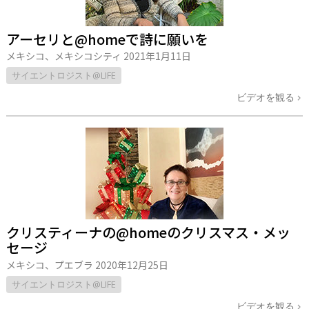
アーセリと@homeで詩に願いを
メキシコ、メキシコシティ
2021年1月11日
サイエントロジスト@LIFE
ビデオを観る
クリスティーナの@homeのクリスマス・メッ
セージ
メキシコ、プエブラ
2020年12月25日
サイエントロジスト@LIFE
ビデオを観る