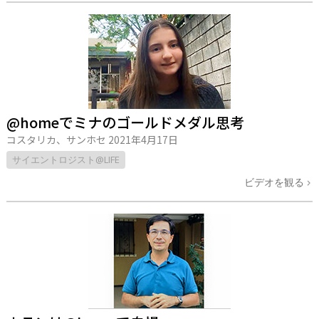
@homeでミナのゴールドメダル思考
コスタリカ、サンホセ
2021年4月17日
サイエントロジスト@LIFE
ビデオを観る