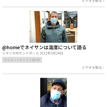
ビデオを観る
@homeでネイサンは温度について語る
ミネソタ州セントポール
2021年3月24日
サイエントロジスト@LIFE
ビデオを観る