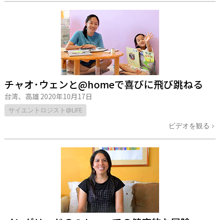
チャオ･ウェンと@homeで喜びに飛び跳ねる
台湾、高雄
2020年10月17日
サイエントロジスト@LIFE
ビデオを観る