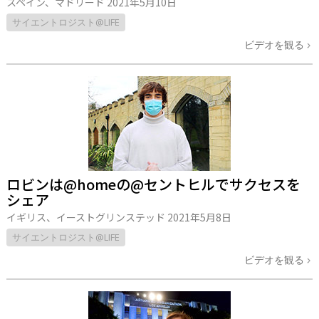
スペイン、マドリード
2021年5月10日
サイエントロジスト@LIFE
ビデオを観る
ロビンは@homeの@セントヒルでサクセスを
シェア
イギリス、イーストグリンステッド
2021年5月8日
サイエントロジスト@LIFE
ビデオを観る