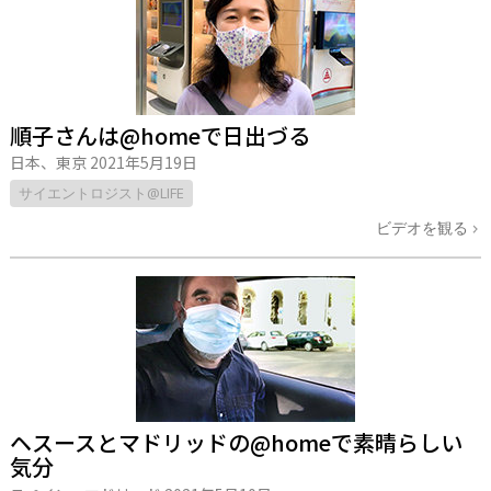
順子さんは@homeで日出づる
日本、東京
2021年5月19日
サイエントロジスト@LIFE
ビデオを観る
ヘスースとマドリッドの@homeで素晴らしい
気分