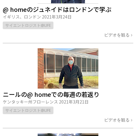
@ homeのジュネイドはロンドンで学ぶ
イギリス、ロンドン
2021年3月24日
サイエントロジスト@LIFE
ビデオを観る
ニールの@ homeでの毎週の若返り
ケンタッキー州フローレンス
2021年3月21日
サイエントロジスト@LIFE
ビデオを観る