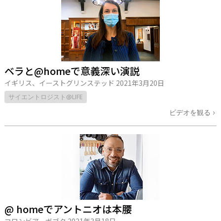
ベラと@homeで意義深い演説
イギリス、イーストグリンステッド
2021年3月20日
サイエントロジスト@LIFE
ビデオを観る
@ homeでアントニオは本腰