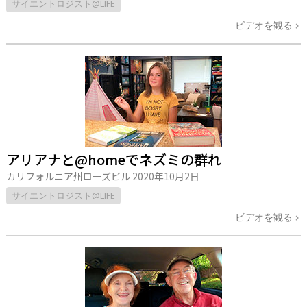
サイエントロジスト@LIFE
ビデオを観る
アリアナと@homeでネズミの群れ
カリフォルニア州ローズビル
2020年10月2日
サイエントロジスト@LIFE
ビデオを観る