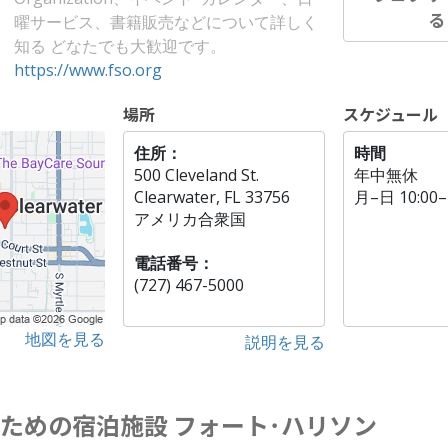
曜サービス、書籍販売などについて詳しく
知る どなたでも大歓迎です。
https://www.fso.org
場所
スケジュール
住所：
時間
500 Cleveland St.
年中無休
Clearwater, FL 33756
月
–
日
10:00–
アメリカ合衆国
電話番号：
(727) 467-5000
地図を見る
説明を見る
ための宿泊施設 フォート･ハリソン