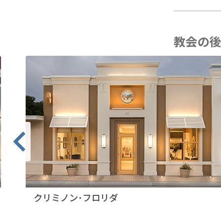
教会の後
クリミノン･フロリダ