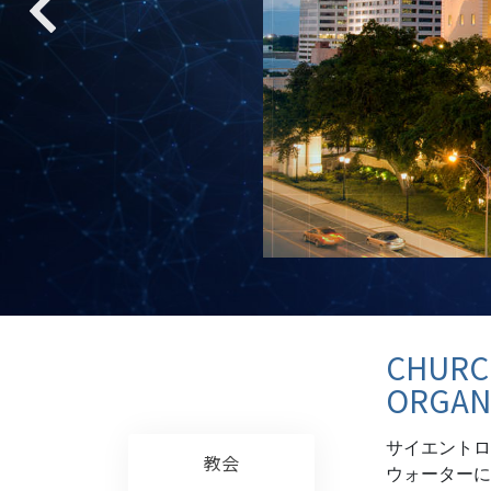
偉大さとは何か?
CHURCH
ORGAN
サイエントロ
教会
ウォーターに