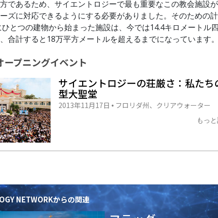
方であるため、サイエントロジーで最も重要なこの教会施設が
ーズに対応できるようにする必要がありました。そのための計
年にひとつの建物から始まった施設は、今では14.4キロメートル四
、合計すると18万平方メートルを超えるまでになっています
オープニング
イベント
サイエントロジーの荘厳さ：私たちの
型大聖堂
2013年11月17日
フロリダ州、クリアウォーター
•
もっと
OLOGY NETWORKからの関連