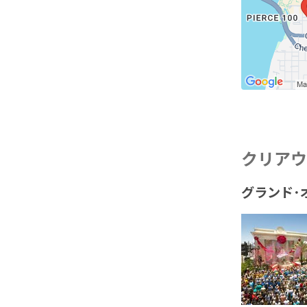
クリアウ
グランド･