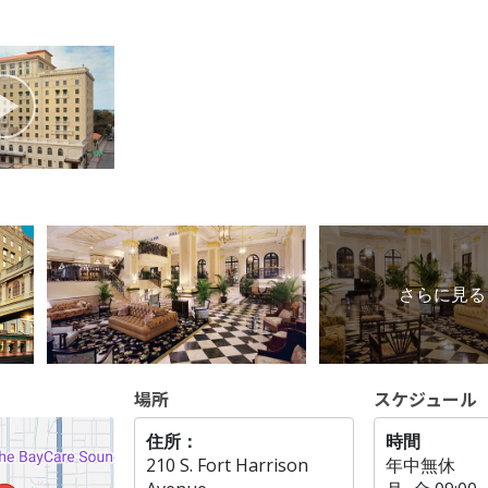
さらに見る 
場所
スケジュール
住所：
時間
210 S. Fort Harrison
年中無休