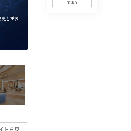
する
の歴史と重要
イトを見