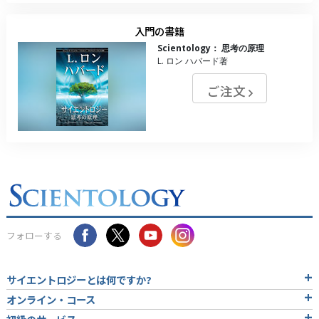
入門の書籍
Scientology： 思考の原理
L. ロン ハバード著
ご注文
フォローする
サイエントロジーとは
何ですか?
オンライン・コース