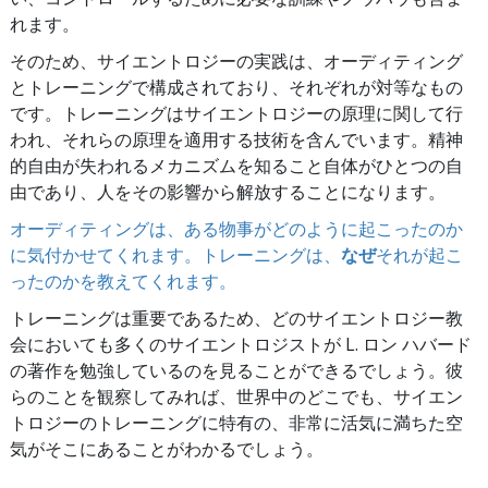
れます。
そのため、サイエントロジーの実践は、オーディティング
とトレーニングで構成されており、それぞれが対等なもの
です。トレーニングはサイエントロジーの原理に関して行
われ、それらの原理を適用する技術を含んでいます。精神
的自由が失われるメカニズムを知ること自体がひとつの自
由であり、人をその影響から解放することになります。
オーディティングは、ある物事がどのように起こったのか
に気付かせてくれます。トレーニングは、
なぜ
それが起こ
ったのかを教えてくれます。
トレーニングは重要であるため、どのサイエントロジー教
会においても多くのサイエントロジストが L. ロン ハバード
の著作を勉強しているのを見ることができるでしょう。彼
らのことを観察してみれば、世界中のどこでも、サイエン
トロジーのトレーニングに特有の、非常に活気に満ちた空
気がそこにあることがわかるでしょう。