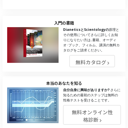
入門の書籍
DianeticsとScientologyの
原理と
その使用についてさらに詳しくお知
りになりたい方は､書籍、オーディ
オ･ブック、フィルム、講演の無料カ
タログをご請求ください。
無料カタログ
本当のあなたを知る
自分自身に興味がありますか?
さらに
知るための最初のステップは無料の
性格テストを受けることです。
無料オンライン性
格診断