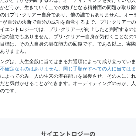
たかどうかを判断するのは、オーディティングを受けている人
スター
かどうか、生きていく上での妨げとなる精神面の問題が取り除
のはプリ･クリアー自身であり、他の誰でもありません。オー
ーが自分の決断で自分の成功を自覚するまで、プリ･クリアー
イエントロジーでは、プリ･クリアーが向上したと判断するの
他の誰でもありません。プリ･クリアー自身が気付くことなの
目標は、その人自身の潜在能力の回復です。である以上、実際
ありません。
ングは、人生全般に当てはまる共通項によって成り立っていま
不確定なものはありません。同じ手順がすべての人に当てはま
によってのみ、人の生来の潜在能力を回復させ、その人にこれ
だと気付かせることができます。オーディティングのみが、人
のです。
サイエントロジーの