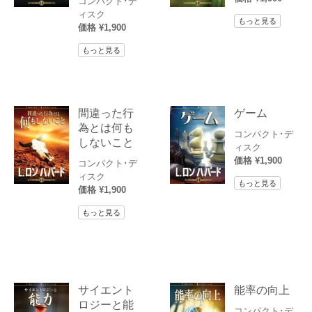
コンパクト･デ
ィスク
もっと見る
価格 ¥1,900
もっと見る
間違った行
ゲーム
為とは何も
コンパクト･デ
しないこと
ィスク
価格 ¥1,900
コンパクト･デ
ィスク
もっと見る
価格 ¥1,900
もっと見る
サイエント
能率の向上
ロジーと能
コンパクト･デ