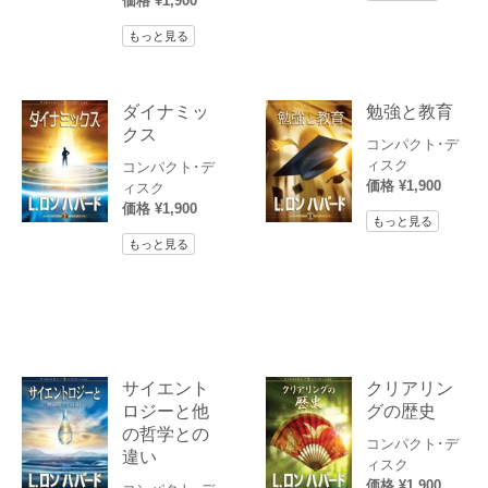
価格 ¥1,900
もっと見る
ダイナミッ
勉強と教育
クス
コンパクト･デ
ィスク
コンパクト･デ
価格 ¥1,900
ィスク
価格 ¥1,900
もっと見る
もっと見る
サイエント
クリアリン
ロジーと他
グの歴史
の哲学との
コンパクト･デ
違い
ィスク
価格 ¥1,900