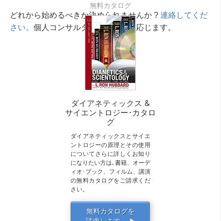
無料カタログ
どれから始めるべきか決められませんか ?
連絡してくだ
さい。
個人コンサルタントが相談に応じます。
ダイアネティックス &
サイエントロジー･カタロ
グ
ダイアネティックスとサイエ
ントロジーの原理とその使用
についてさらに詳しくお知り
になりたい方は､書籍、オーデ
ィオ･ブック、フィルム、講演
の無料カタログをご請求くだ
さい。
無料カタログを
請求します。
▶