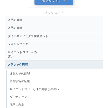
ブックストア
入門の書籍
入門の書籍
ダイアネティックス実践キット
フィルムブック
サイエントロジーへの
誘い
クラシック講演
逸脱とその処理
物質宇宙の征服
サイエントロジーと他の哲学との違い
ダイナミックス
能率の向上