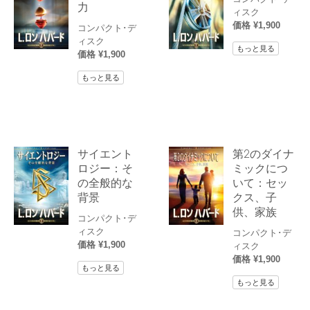
力
ィスク
価格 ¥1,900
コンパクト･デ
ィスク
もっと見る
価格 ¥1,900
もっと見る
サイエント
第2のダイナ
ロジー：そ
ミックにつ
の全般的な
いて：セッ
背景
クス、子
供、家族
コンパクト･デ
ィスク
コンパクト･デ
価格 ¥1,900
ィスク
価格 ¥1,900
もっと見る
もっと見る