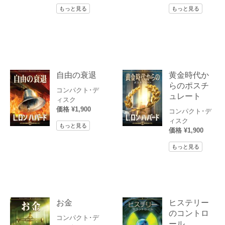
もっと見る
もっと見る
自由の衰退
黄金時代か
らのポスチ
コンパクト･デ
ュレート
ィスク
価格 ¥1,900
コンパクト･デ
ィスク
もっと見る
価格 ¥1,900
もっと見る
お金
ヒステリー
のコントロ
コンパクト･デ
ール