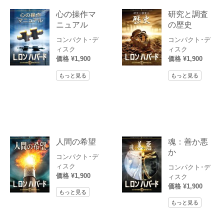
心の操作マ
研究と調査
ニュアル
の歴史
コンパクト･デ
コンパクト･デ
ィスク
ィスク
価格 ¥1,900
価格 ¥1,900
もっと見る
もっと見る
人間の希望
魂：善か悪
か
コンパクト･デ
ィスク
コンパクト･デ
価格 ¥1,900
ィスク
価格 ¥1,900
もっと見る
もっと見る