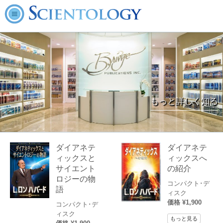
もっと詳しく知る
ダイアネテ
ダイアネテ
ィックスと
ィックスへ
サイエント
の紹介
ロジーの物
コンパクト･デ
語
ィスク
価格 ¥1,900
コンパクト･デ
ィスク
もっと見る