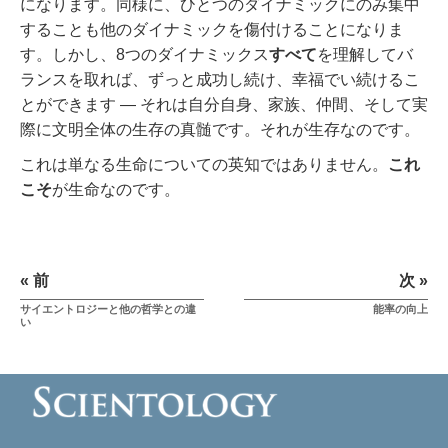
になります。同様に、ひとつのダイナミックにのみ集中
することも他のダイナミックを傷付けることになりま
す。しかし、8つのダイナミックス
すべて
を理解してバ
ランスを取れば、ずっと成功し続け、幸福でい続けるこ
とができます ― それは自分自身、家族、仲間、そして実
際に文明全体の生存の真髄です。それが生存なのです。
これは単なる生命についての英知ではありません。
これ
こそ
が生命なのです。
« 前
次 »
サイエントロジーと他の哲学との違
能率の向上
い