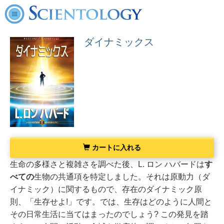
ダイナミックス
カートに入れる
生命の多様さと複雑さを調べた後、L. ロン ハバードは
す
べての
生物の共通項を特定しました。それは原動力（ダ
イナミック）に関するもので、存在のダイナミック原
則、「生存せよ!」です。
では、生存はどのように人間と
その日常生活に当てはまったのでしょう? この発見を踏