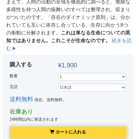
まえて、人間の活動の全域を徹底的に調べると、無限な
多様性を持つ人間の振舞いのすべては整理され、収まり
がついたのです。「存在のダイナミック原則」は、分か
れていても互いに依存し合っている、生存に向かう8つ
の衝動に分解されます。
これは単なる生命についての英
知ではありません。
これこそ
が生命なのです。
続きを読
む
購入する
¥1,900
数量
言語
送料無料
現在、送料無料。
在庫あり
24時間以内に発送されます
カートに入れる