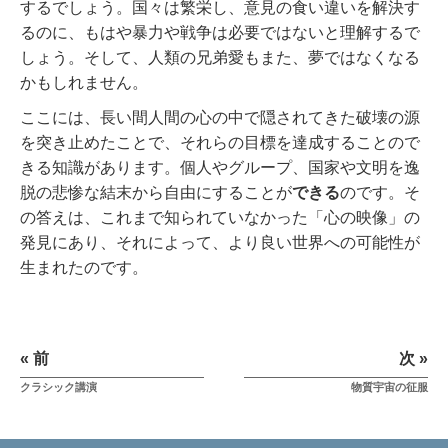
するでしょう。国々は繁栄し、意見の食い違いを解決す
るのに、もはや暴力や戦争は必要ではないと理解するで
しょう。そして、人類の兄弟愛もまた、夢ではなくなる
かもしれません。
ここには、長い間人間の心の中で隠されてきた破壊の源
を突き止めたことで、それらの目標を達成することので
きる知識があります。個人やグループ、国家や文明を逸
脱の悲惨な結末から自由にすることが
できる
のです。そ
の答えは、これまで知られていなかった「心の映像」の
発見にあり、それによって、より良い世界への可能性が
生まれたのです。
« 前
次 »
クラシック講演
物質宇宙の征服