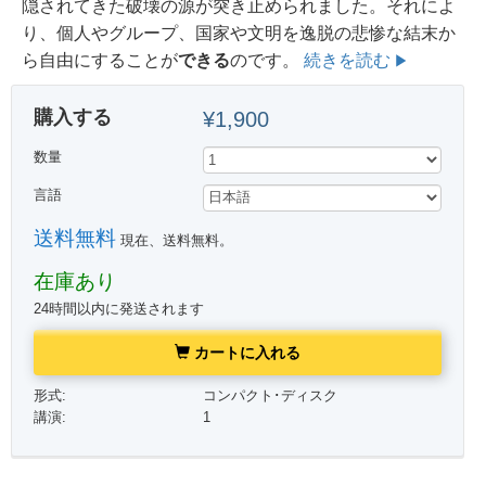
隠されてきた破壊の源が突き止められました。それによ
り、個人やグループ、国家や文明を逸脱の悲惨な結末か
ら自由にすることが
できる
のです。
続きを読む
購入する
¥1,900
数量
言語
送料無料
現在、送料無料。
在庫あり
24時間以内に発送されます
カートに入れる
形式:
コンパクト･ディスク
講演:
1