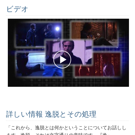
ビデオ
詳しい情報 逸脱とその処理
「これから、逸脱とは何かということについてお話しし