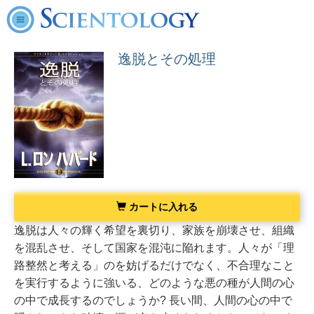
逸脱とその処理
カートに入れる
逸脱は人々の輝く希望を裏切り、家族を崩壊させ、組織
を混乱させ、そして国家を混沌に陥れます。人々が「理
路整然と考える」のを妨げるだけでなく、不合理なこと
を実行するように強いる、どのような悪の種が人間の心
の中で成長するのでしょうか? 長い間、人間の心の中で