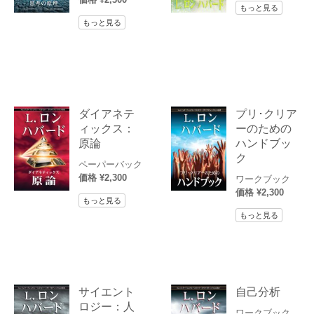
もっと見る
もっと見る
ダイアネテ
プリ･クリア
ィックス：
ーのための
原論
ハンドブッ
ク
ペーパーバック
価格 ¥2,300
ワークブック
価格 ¥2,300
もっと見る
もっと見る
サイエント
自己分析
ロジー：人
ワークブック