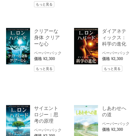
もっと見る
クリアーな
ダイアネテ
身体 クリア
ィックス：
ーな心
科学の進化
ペーパーバック
ペーパーバック
価格 ¥2,300
価格 ¥2,300
もっと見る
もっと見る
サイエント
しあわせへ
ロジー：思
の道
考の原理
ペーパーバック
価格 ¥2,300
ペーパーバック
価格 ¥2,300