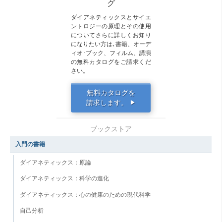
グ
ダイアネティックスとサイエ
ントロジーの原理とその使用
についてさらに詳しくお知り
になりたい方は､書籍、オーデ
ィオ･ブック、フィルム、講演
の無料カタログをご請求くだ
さい。
無料カタログを
請求します。
▶
ブックストア
入門の書籍
ダイアネティックス：原論
ダイアネティックス：科学の進化
ダイアネティックス：心の健康のための現代科学
自己分析