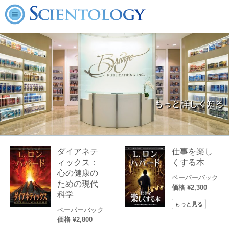
もっと詳しく知る
ダイアネテ
仕事を楽し
ィックス：
くする本
心の健康の
ペーパーバック
ための現代
価格 ¥2,300
科学
もっと見る
ペーパーバック
価格 ¥2,800