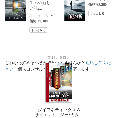
生への新し
価格 ¥2,300
い視点
もっと見る
ペーパーバック
価格 ¥2,300
もっと見る
無料カタログ
どれから始めるべきか決められませんか ?
連絡してくだ
さい。
個人コンサルタントが相談に応じます。
ダイアネティックス &
サイエントロジー･カタロ