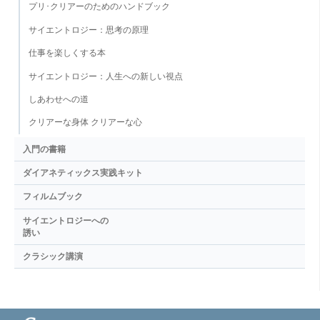
プリ･クリアーのためのハンドブック
サイエントロジー：思考の原理
仕事を楽しくする本
サイエントロジー：人生への新しい視点
しあわせへの道
クリアーな身体 クリアーな心
入門の書籍
ダイアネティックス実践キット
フィルムブック
サイエントロジーへの
誘い
クラシック講演