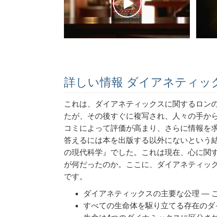
詳しい情報 ダイアネティッ
これは、ダイアネティックスに関するロン
たが、その後すぐに複写され、人々の手か
コミによって評価が高まり、さらに情報を
答えるには本を出版する以外にないという
の現代科学』でした。これは現在、心に関
が何だったのか。ここに、ダイアネティッ
です。
ダイアネティックスの主要な公理 ― 
すべての生命体を駆り立てる存在のダ