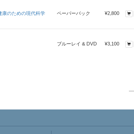
健康のための現代科学
ペーパーバック
¥2,800
ブルーレイ & DVD
¥3,100