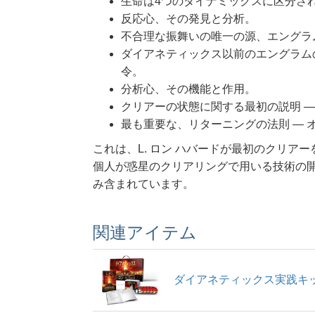
生命は4つのダイナミックスに区分さ
反応心、その発見と分析。
不合理な振舞いの唯一の源、エングラ
ダイアネティックス以前のエングラム
令。
分析心、その機能と作用。
クリアーの状態に関する最初の説明 ―
最も重要な、リターニングの法則 ― 
これは、L. ロン ハバードが最初のクリ
個人が惑星のクリアリングで用いる技術の
み含まれています。
関連アイテム
ダイアネティックス実践キ