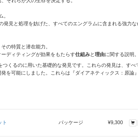
れ、それらが人の生存を決定する。
ム。
の発見と処理を妨げた、すべてのエングラムに含まれる強力な
 その特質と潜在能力。
オーディティングが効果をもたらす
仕組み
と
理由
に関する説明
アーをつくるのに用いた基礎的な発見です。これらの発見は、すべ
開発を可能にしました。これらは『ダイアネティックス：原論
ット
パッケージ
¥9,300