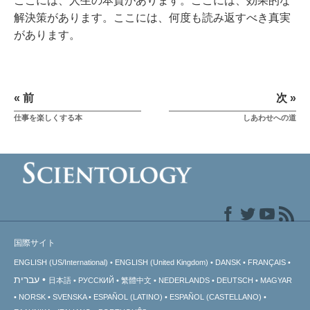
ここには、人生の本質があります。ここには、効果的な
解決策があります。ここには、何度も読み返すべき真実
があります。
« 前
次 »
仕事を楽しくする本
しあわせへの道
国際サイト
ENGLISH (US/International)
ENGLISH (United Kingdom)
DANSK
FRANÇAIS
עברית
日本語
РУССКИЙ
繁體中文
NEDERLANDS
DEUTSCH
MAGYAR
NORSK
SVENSKA
ESPAÑOL (LATINO)
ESPAÑOL (CASTELLANO)