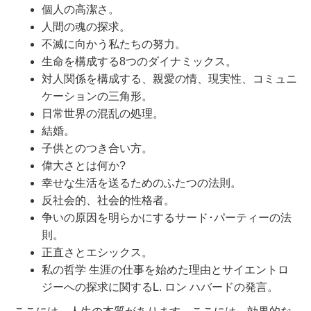
個人の高潔さ。
人間の魂の探求。
不滅に向かう私たちの努力。
生命を構成する8つのダイナミックス。
対人関係を構成する、親愛の情、現実性、コミュニ
ケーションの三角形。
日常世界の混乱の処理。
結婚。
子供とのつき合い方。
偉大さとは何か?
幸せな生活を送るためのふたつの法則。
反社会的、社会的性格者。
争いの原因を明らかにするサード･パーティーの法
則。
正直さとエシックス。
私の哲学 生涯の仕事を始めた理由とサイエントロ
ジーへの探求に関するL. ロン ハバードの発言。