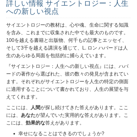
詳しい情報 サイエントロジー：人生
への新しい視点
サイエントロジーの教材は、心や魂、生命に関する知識
を含み、これまでに収集された中でも最大のものです。
100を越える書籍と出版物、何千もの記事とエッセイ、
そして3千を越える講演を通じて、L. ロン ハバードは人
生のあらゆる局面を包括的に捕らえています。
『サイエントロジー：人生への新しい視点』には、ハバ
ードの著作から選ばれた、彼の数々の発見が含まれてい
ます。それぞれがサイエントロジーを人生の特定の側面
に適用することについて書かれており、人生の展望を与
えてくれます。
ここには、
人間
が探し続けてきた答えがあります。ここ
には、
あなた
が望んでいた実用的な答えがあります。こ
こには、
効果的な
答えがあります。
幸せになることはできるのでしょうか?