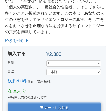
か?」、「幸せな生活を送るためのふたつの法則」、
「個人の高潔さ」、「反社会的性格者」、そしてさらに
多くのことが掲載されています。この本は、
あなたの
人
生の状態を説明するサイエントロジーの真実、そしてそ
れを向上させる
正確な
方法を提供するサイエントロジー
の真実を満載しています。
続きを読む
購入する
¥2,300
数量
言語
送料無料
現在、送料無料。
在庫あり
24時間以内に発送されます
カートに入れる