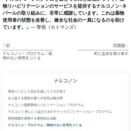
物リハビリテーションのサービスを提供するナルコノン･ネ
パールの取り組みに、非常に感謝しています。これは薬物
使用者の状態を改善し、健全な社会の一員になるのを助け
ています。」
― 警視（カトマンズ）
前
次画面
ナルコノン・プログラム：薬
町に生気を取り戻す
物のない世界をつくる
ナルコノン
薬物リハビリと防止を通じて人々を救う
まん延する薬物の害への有効な解決策
ナルコノン国際薬物リハビリテーション･プログラム
ナルコノン 新しい人生のためのデトックスフィケーション・プログラム
薬物問題を根絶する薬物防止活動
ナルコノン・プログラム：薬物のない世界をつくる