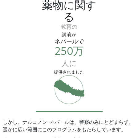
薬物に関す
る
教育の
講演が
ネパールで
250万
人に
提供されました
しかし、ナルコノン･ネパールは、警察のみにとどまらず、
遥かに広い範囲にこのプログラムをもたらしています。