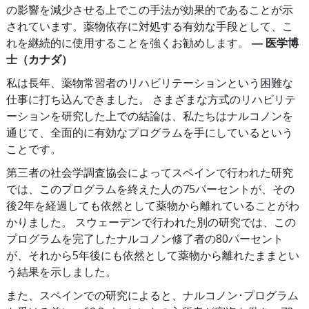
の影響を減少させる上でこの手法が効果的であることが示
されています。薬物依存に対処する有効な手段として、こ
れを継続的に使用することを強くお勧めします。
― 医学博
士（カナダ）
私は長年、薬物常習者のリハビリテーションという困難な
仕事に打ち込んできました。 さまざまな方式のリハビリテ
ーションを研究した上での結論は、私たちはナルコノンを
通じて、全面的に有効なプログラムを手にしているという
ことです。
第三者の社会学調査協会によってスペインで行われた研究
では、このプログラムを終えた人の75パーセントが、その
後2年を経過しても依然として薬物から離れていることがわ
かりました。 スウェーデンで行われた別の研究では、この
プログラムを完了したナルコノン修了者の80パーセント
が、それから5年後にも依然として薬物から離れたままとい
う結果を示しました。
また、スペインでの研究によると、ナルコノン･プログラム