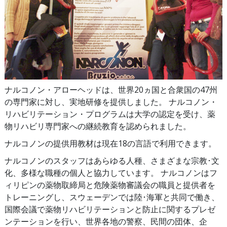
ナルコノン・アローヘッドは、世界20ヵ国と合衆国の47州
の専門家に対し、実地研修を提供しました。 ナルコノン・
リハビリテーション・プログラムは大学の認定を受け、薬
物リハビリ専門家への継続教育を認められました。
ナルコノンの提供用教材は現在18の言語で利用できます。
ナルコノンのスタッフはあらゆる人種、さまざまな宗教･文
化、多様な職種の個人と協力しています。 ナルコノンはフ
ィリピンの薬物取締局と危険薬物審議会の職員と提供者を
トレーニングし、スウェーデンでは陸･海軍と共同で働き、
国際会議で薬物リハビリテーションと防止に関するプレゼ
ンテーションを行い、世界各地の警察、民間の団体、企