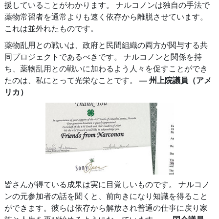
援していることがわかります。 ナルコノンは独自の手法で
薬物常習者を通常よりも速く依存から離脱させています。
これは並外れたものです。
薬物乱用との戦いは、政府と民間組織の両方が関与する共
同プロジェクトであるべきです。 ナルコノンと関係を持
ち、薬物乱用との戦いに加わるよう人々を促すことができ
たのは、私にとって光栄なことです。
― 州上院議員（アメ
リカ）
皆さんが得ている成果は実に目覚しいものです。 ナルコノ
ンの元参加者の話を聞くと、前向きになり知識を得ること
ができます。彼らは依存から解放され普通の仕事に戻り家