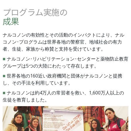
プログラム実施の
成果
ナルコノンの有効性とその活動のインパクトにより、ナル
コノン･プログラムは世界各地の警察官、地域社会の有力
者、生徒、家族から称賛と支持を受けています。
■
ナルコノン･リハビリテーション･センターと薬物防止教育
グループは5つの大陸にわたって存在します。
■
世界各地の160近い政府機関と団体がナルコノンと提携
し、その手法を利用しています。
■
ナルコノンは約4万人の常習者を救い、1,600万人以上の
生徒を教育しました。