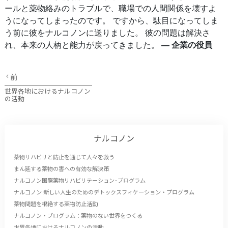
ールと薬物絡みのトラブルで、職場での人間関係を壊すよ
うになってしまったのです。 ですから、駄目になってしま
う前に彼をナルコノンに送りました。 彼の問題は解決さ
れ、本来の人柄と能力が戻ってきました。
― 企業の役員
前
世界各地におけるナルコノン
の活動
ナルコノン
薬物リハビリと防止を通じて人々を救う
まん延する薬物の害への有効な解決策
ナルコノン国際薬物リハビリテーション･プログラム
ナルコノン 新しい人生のためのデトックスフィケーション・プログラム
薬物問題を根絶する薬物防止活動
ナルコノン・プログラム：薬物のない世界をつくる
世界各地におけるナルコノンの活動