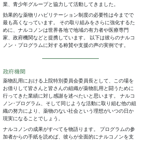
業、青少年グループと協力して活動してきました。
効果的な薬物リハビリテーション制度の必要性は今までで
最も高くなっています。 その取り組みをさらに強化するた
めに、ナルコノンは世界各地で地域の有力者や医療専門
家、政府機関などと提携しています。 以下は彼らのナルコ
ノン・プログラムに対する称賛や支援の声の実例です。
政府機関
薬物乱用における上院特別委員会委員長として、この場を
お借りして皆さんと皆さんの組織が薬物乱用と闘うために
行ってきた業績に対し感謝を述べたいと思います。 ナルコ
ノン･プログラム、そして同じような活動に取り組む他の組
織の努力により、薬物のない社会という理想がいつの日か
現実になることでしょう。
ナルコノンの成果がすべてを物語ります。 プログラムの参
加者からの手紙を読めば、彼らが全面的にナルコノンを支