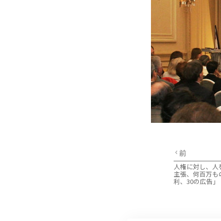
前
人権に対し、人
主張、何百万も
利、30の広告」