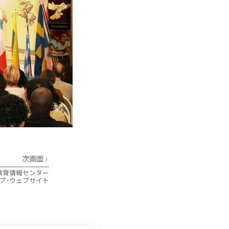
次画面
教育情報センター
ブ･ウェブサイト