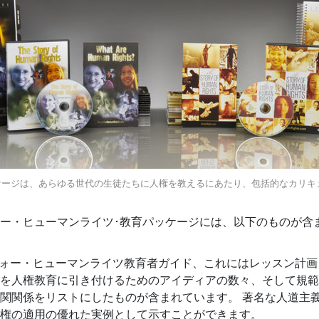
パッケージは、あらゆる世代の生徒たちに人権を教えるにあたり、包括的なカリ
ー・ヒューマンライツ･教育パッケージには、以下のものが含
ォー・ヒューマンライツ教育者ガイド、これにはレッスン計画
を人権教育に引き付けるためのアイディアの数々、そして規範
関関係をリストにしたものが含まれています。 著名な人道主
権の適用の優れた実例として示すことができます。