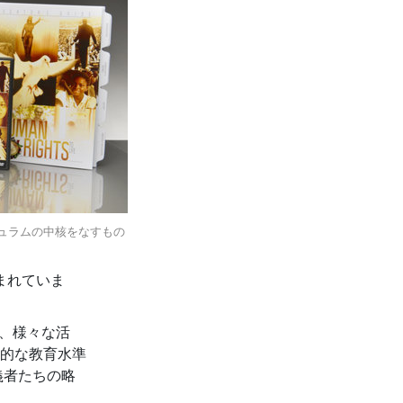
キュラムの中核をなすもの
まれていま
、様々な活
的な教育水準
義者たちの略