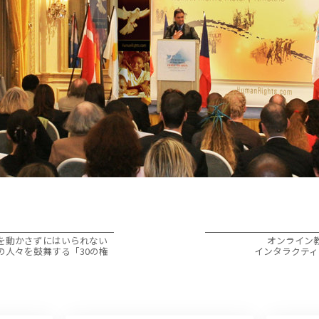
を動かさずにはいられない
オンライン
の人々を鼓舞する「30の権
インタラクティ