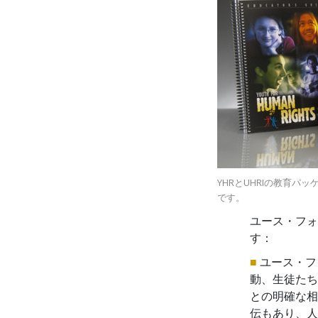
YHRとUHRIの教育
です。
ユース・フォ
す：
■
ユース・フ
動、生徒たち
との明確な相
伝もあり、人