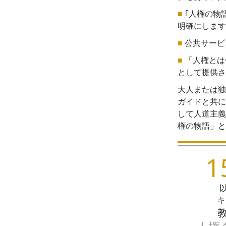
■
｢人権の物
明確にします
■
公共サービ
■
「人権とは
として提供さ
大人または独
ガイドと共に
して人道主義
権の物語」と
1
キ