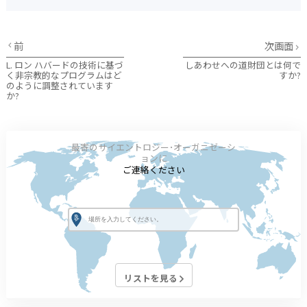
前
次画面
L. ロン ハバードの技術に基づ
しあわせへの道財団とは何で
く非宗教的なプログラムはど
すか?
のように調整されています
か?
最寄のサイエントロジー･オーガニゼーシ
ョンに
ご連絡ください
リストを見る