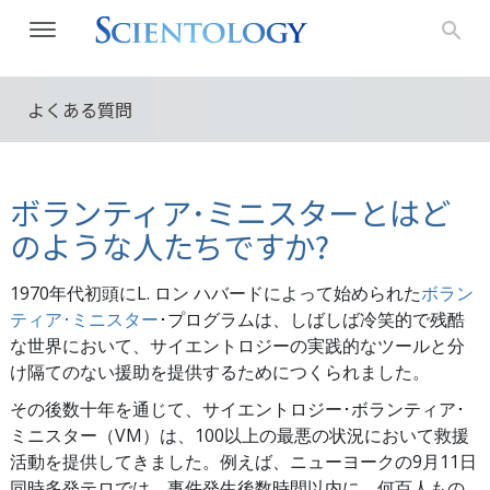
よくある質問
ボランティア･ミニスターとはど
のような人たちですか?
1970年代初頭にL. ロン ハバードによって始められた
ボラン
ティア･ミニスター
･プログラムは、しばしば冷笑的で残酷
な世界において、サイエントロジーの実践的なツールと分
け隔てのない援助を提供するためにつくられました。
その後数十年を通じて、サイエントロジー･ボランティア･
ミニスター（VM）は、100以上の最悪の状況において救援
活動を提供してきました。例えば、ニューヨークの9月11日
同時多発テロでは、事件発生後数時間以内に、何百人もの