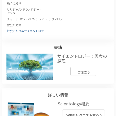
教会の経営
リリジャス･テクノロジー･
センター
チャーチ･オブ･スピリチュアル･テクノロジー
教会の財源
社会におけるサイエントロジー
書籍
サイエントロジー：思考の
原理
ご注文
詳しい情報
Scientology概要
DVDをリクエストする