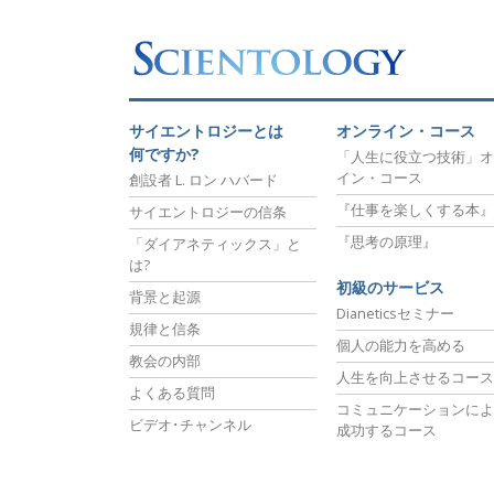
サイエントロジーとは
オンライン・コース
何ですか?
「人生に役立つ技術」オ
イン・コース
創設者 L. ロン ハバード
『仕事を楽しくする本』
サイエントロジーの信条
『思考の原理』
「ダイアネティックス」と
は?
初級のサービス
背景と起源
Dianeticsセミナー
規律と信条
個人の能力を高める
教会の内部
人生を向上させるコース
よくある質問
コミュニケーションによ
ビデオ･チャンネル
成功するコース