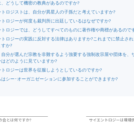
は、どうして機密の教典があるのですか?
ントロジストは、自分が異星人の子孫だと考えていますか?
ントロジーが何度も裁判所に出廷しているはなぜですか?
ントロジーでは、どうしてすべてのものに著作権や商標があるのです
ントロジーの実践に反対する法律はありますか?これまでに禁止され
すか?
、自分が選んだ宗教を非難するよう強要する強制改宗屋や団体を、
ーはどのように見ていますか?
ントロジーは世界を征服しようとしているのですか?
ちはシー･オーガニゼーションに参加することができますか?
の会とは何ですか?
サイエントロジーは環境