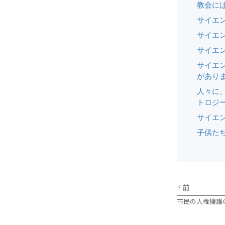
教会に
サイエ
サイエ
サイエ
サイエ
がありま
人々に
トロジ
サイエ
子供た
前
市民の人権擁護