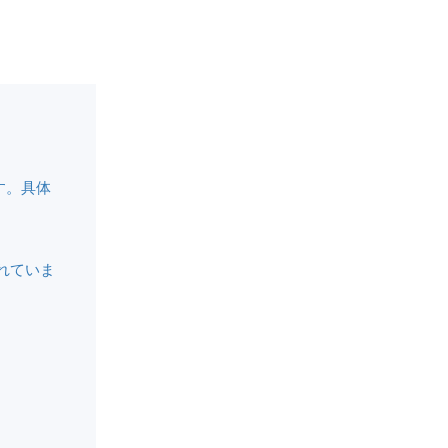
す。具体
れていま