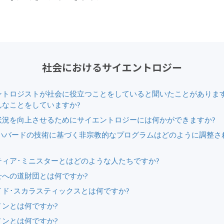
社会におけるサイエントロジー
ントロジストが社会に役立つことをしていると聞いたことがありま
んなことをしていますか?
状況を向上させるためにサイエントロジーには何かができますか?
ン ハバードの技術に基づく非宗教的なプログラムはどのように調整さ
ティア･ミニスターとはどのような人たちですか?
せへの道財団とは何ですか?
イド･スカラスティックスとは何ですか?
ノンとは何ですか?
ノンとは何ですか?