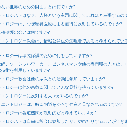
のない世界のための財団」とは何ですか?
ントロジストはなぜ、人権という主題に関してこれほど主張するので
ントロジーは、なぜ精神医療による虐待に反対しているのですか?
人権擁護の会とは何ですか?
イエントロジー教会は、情報公開法の先駆者であると考えられてい
ントロジーは環境保護のために何をしていますか?
師、ソーシャルワーカー、ビジネスマンや他の専門職の人々は、L. 
の技術を利用していますか?
ントロジー教会は他の宗教との活動に参加していますか?
ントロジーは他の宗教に関してどんな見解を持っていますか?
イエントロジーに反対する人々がいるのですか?
イエントロジーは、時に物議をかもす存在と見なされるのですか?
ントロジーは報道機関が敵対的だと考えていますか?
ントロジストは自由に教会に参加したり、やめたりすることができま