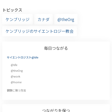
トピックス
ケンブリッジ
カナダ
@theOrg
ケンブリッジのサイエントロジー教会
毎日つながる
サイエントロジスト@life
@life
@theOrg
@work
@home
健康に保つ方法
つながりを保つ