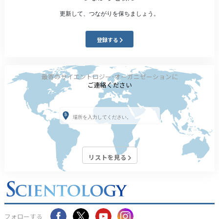
更新して、つながりを保ちましょう。
登録する
最寄のサイエントロジー･オーガニゼーションに
ご連絡ください
リストを見る
フォローする