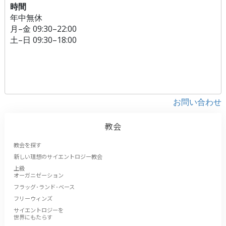
時間
年中無休
月
–
金
09:30–22:00
土
–
日
09:30–18:00
お問い合わせ
教会
教会を探す
新しい理想のサイエントロジー教会
上級
オーガニゼーション
フラッグ･ランド･ベース
フリーウィンズ
サイエントロジーを
世界にもたらす