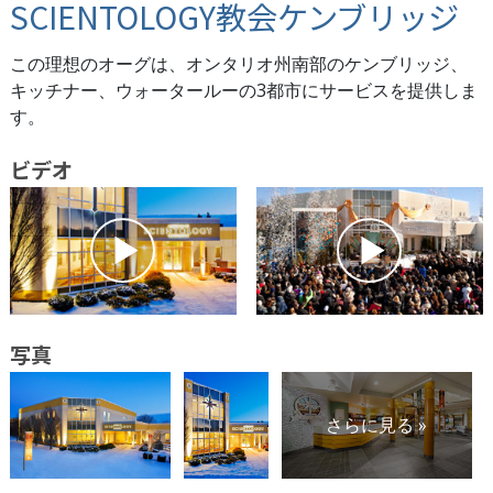
SCIENTOLOGY教会ケンブリッジ
この理想のオーグは、オンタリオ州南部のケンブリッジ、
キッチナー、ウォータールーの3都市にサービスを提供しま
す。
ビデオ
写真
さらに見る »