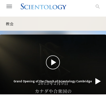
教会
Grand Opening of the Church of Scientology Cambridge