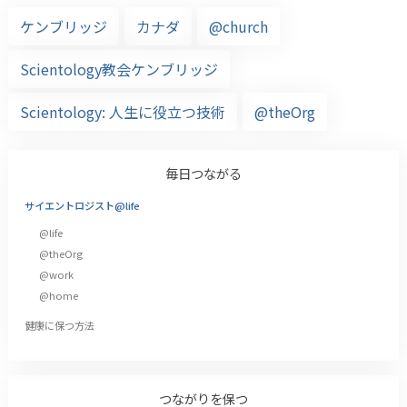
ケンブリッジ
カナダ
@church
Scientology教会ケンブリッジ
Scientology: 人生に役立つ技術
@theOrg
毎日つながる
サイエントロジスト@life
@life
@theOrg
@work
@home
健康に保つ方法
つながりを保つ