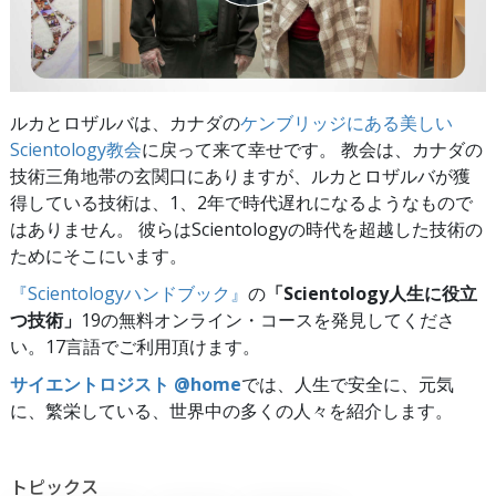
ルカとロザルバは、カナダの
ケンブリッジにある美しい
Scientology教会
に戻って来て幸せです。 教会は、カナダの
技術三角地帯の玄関口にありますが、ルカとロザルバが獲
得している技術は、1、2年で時代遅れになるようなもので
はありません。 彼らはScientologyの時代を超越した技術の
ためにそこにいます。
『Scientologyハンドブック』
の
「Scientology人生に役立
つ技術」
19の無料オンライン・コースを発見してくださ
い。17言語でご利用頂けます。
サイエントロジスト @home
では、人生で安全に、元気
に、繁栄している、世界中の多くの人々を紹介します。
トピックス