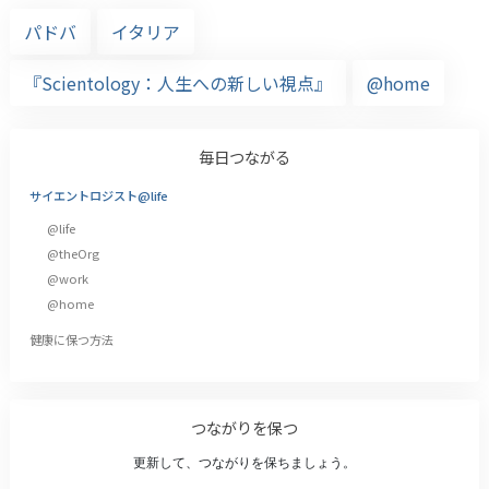
パドバ
イタリア
『Scientology：人生への新しい視点』
@home
毎日つながる
サイエントロジスト@life
@life
@theOrg
@work
@home
健康に保つ方法
つながりを保つ
更新して、つながりを保ちましょう。