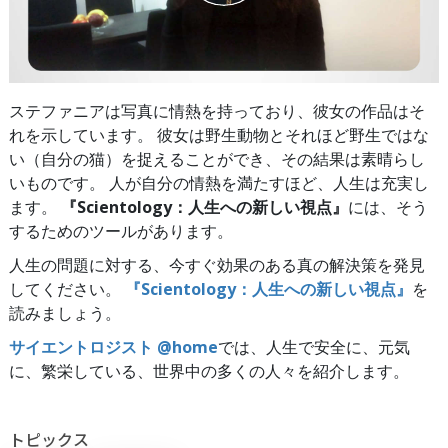
ステファニアは写真に情熱を持っており、彼女の作品はそ
れを示しています。 彼女は野生動物とそれほど野生ではな
い（自分の猫）を捉えることができ、その結果は素晴らし
いものです。 人が自分の情熱を満たすほど、人生は充実し
ます。
『Scientology：人生への新しい視点』
には、そう
するためのツールがあります。
人生の問題に対する、今すぐ効果のある真の解決策を発見
してください。
『Scientology：人生への新しい視点』
を
読みましょう。
サイエントロジスト @home
では、人生で安全に、元気
に、繁栄している、世界中の多くの人々を紹介します。
トピックス