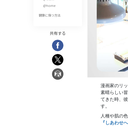
偉大さとは何か?
@home
健康に保つ方法
共有する
漫画家のリッ
素晴らしい冒
てきた時、彼
す。
人種や肌の色
『しあわせへ