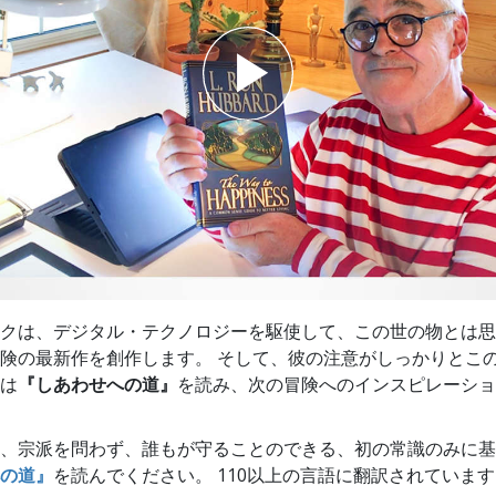
スター
クは、デジタル・テクノロジーを駆使して、この世の物とは思
険の最新作を創作します。 そして、彼の注意がしっかりとこ
は
『しあわせへの道』
を読み、次の冒険へのインスピレーショ
、宗派を問わず、誰もが守ることのできる、初の常識のみに基
の道』
を読んでください。 110以上の言語に翻訳されていま