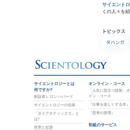
サイエントロ
くの人々を紹
トピックス
タハンガ
サイエントロジーとは
オンライン・コース
何ですか?
「人生に役立つ技術」オ
イン・コース
創設者 L. ロン ハバード
『仕事を楽しくする本』
サイエントロジーの信条
『思考の原理』
「ダイアネティックス」と
は?
初級のサービス
背景と起源