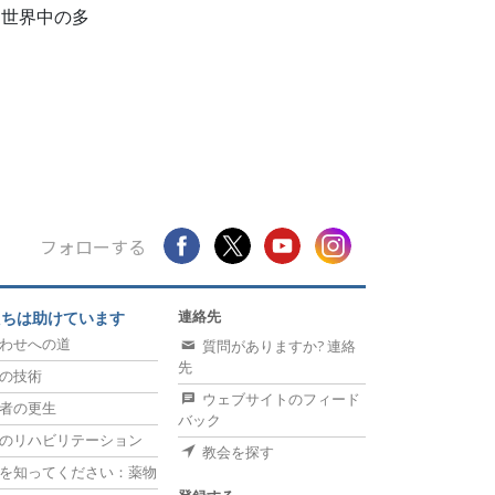
、世界中の多
フォローする
連絡先
たちは助けています
わせへの道
質問がありますか? 連絡
先
の技術
ウェブサイトのフィード
者の更生
バック
のリハビリテーション
教会を探す
を知ってください：薬物