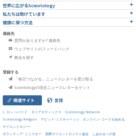
世界に広がるScientology
私たちは助けています
健康に保つ方法
連絡先
質問がありますか? 連絡先
ウェブサイトのフィードバック
教会を探す
登録する
「毎日つながる」ニュースレターを受け取る
Scientologyの現在ニュースレターをゲット
関連サイト
言語
L. ロン ハバード
ダイアネティックス
Scientology Network
Scientology Religion
デビッド･ミスキャベッジ
オンライン･コースを始める
サイエントロジー･
ボランティア･ミニスター
国際サイエントロジスト協会
しあわせへの道