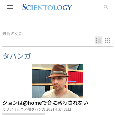
最近の更新
タハンガ
ジョンは@homeで音に惑わされない
カリフォルニア州タハンガ
2021年3月31日