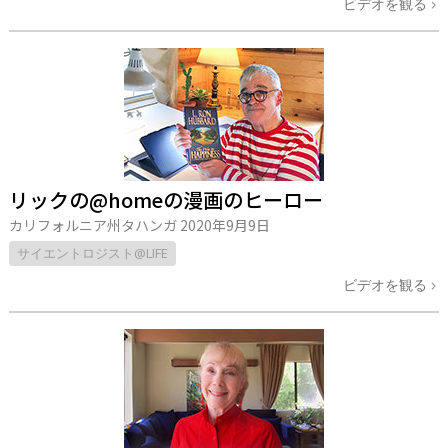
ビデオを観る
リックの@homeの漫画のヒーロー
カリフォルニア州タハンガ
2020年9月9日
サイエントロジスト@LIFE
ビデオを観る