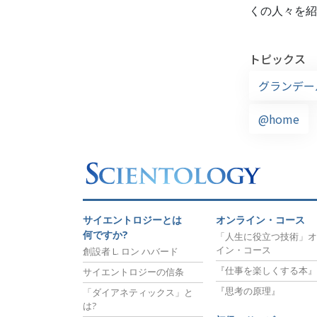
くの人々を紹
トピックス
グランデー
@home
サイエントロジーとは
オンライン・コース
何ですか?
「人生に役立つ技術」オ
イン・コース
創設者 L. ロン ハバード
『仕事を楽しくする本』
サイエントロジーの信条
『思考の原理』
「ダイアネティックス」と
は?