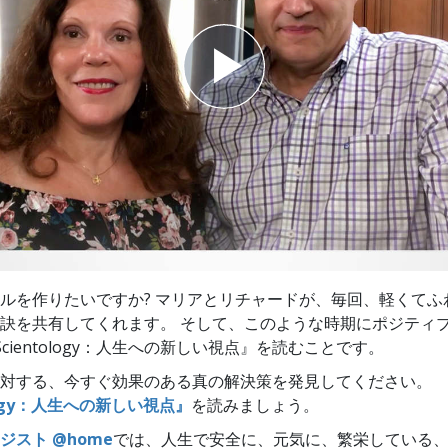
スター
ルを作りたいですか? マリアとリチャードが、毎回、軽くてふ
訣を共有してくれます。 そして、このような時期にポジティ
『Scientology：人生への新しい視点』を読むことです。
対する、今すぐ効果のある真の解決策を発見してください。
ology：人生への新しい視点』
を読みましょう。
ジスト @home
では、人生で安全に、元気に、繁栄している