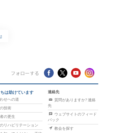
点』
フォローする
連絡先
たちは助けています
わせへの道
質問がありますか? 連絡
先
の技術
ウェブサイトのフィード
者の更生
バック
のリハビリテーション
教会を探す