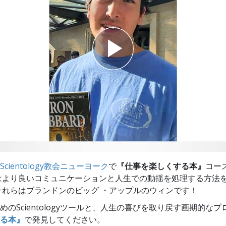
スター
Scientology教会ニューヨーク
で
『仕事を楽しくする本』
コー
はより良いコミュニケーションと人生での動揺を処理する方法
それらはブランドンのビッグ ・アップルのウィンです！
めのScientologyツールと、人生の喜びを取り戻す画期的なプ
る本』
で発見してください。