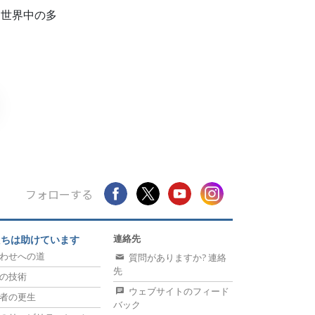
、世界中の多
フォローする
連絡先
たちは助けています
わせへの道
質問がありますか? 連絡
先
の技術
ウェブサイトのフィード
者の更生
バック