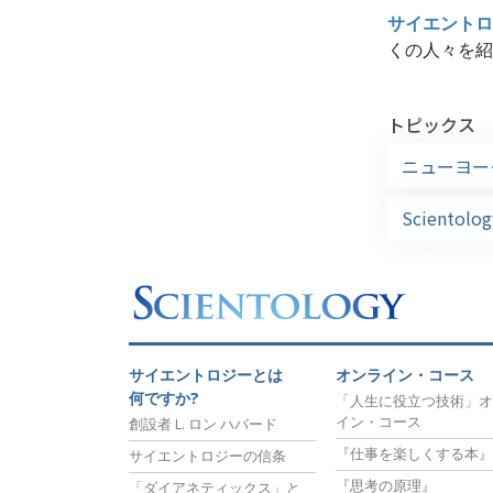
サイエントロ
くの人々を紹
トピックス
ニューヨー
Sciento
サイエントロジーとは
オンライン・コース
何ですか?
「人生に役立つ技術」オ
イン・コース
創設者 L. ロン ハバード
『仕事を楽しくする本』
サイエントロジーの信条
『思考の原理』
「ダイアネティックス」と