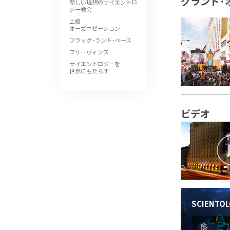
グランド･
新しい理想のサイエントロ
ジー教会
上級
オーガニゼーション
フラッグ･ランド･ベース
フリーウィンズ
サイエントロジーを
世界にもたらす
ビデオ
SCIENT