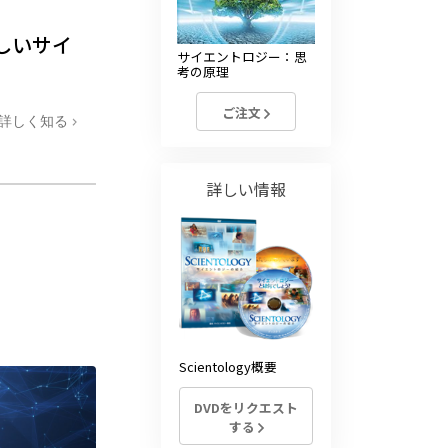
しいサイ
サイエントロジー：思
考の原理
ご注文
詳しく知る
詳しい情報
Scientology概要
DVDをリクエスト
する