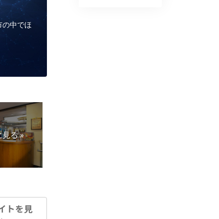
都市の中でほ
見る »
イトを見