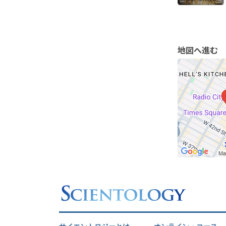
地図へ進む