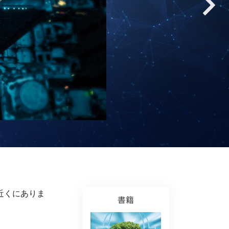
薬物に対する解決策
子ども
職場のためのツール
エシックスとコンディション
抑圧の原因
調査
組織化の基礎
広報活動の基礎
ターゲットとゴール
近くにありま
勉強の技術
書籍
コミュニケーション