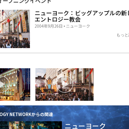
オープニング
イベント
ニューヨーク：ビッグアップルの新
エントロジー教会
2004年9月26日
ニューヨーク
•
もっと
OLOGY NETWORKからの関連
ニューヨーク