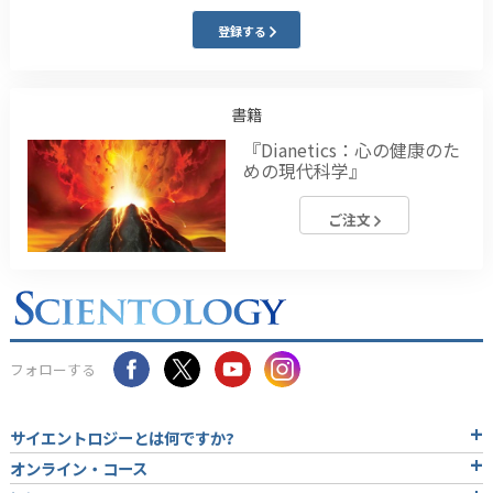
登録する
書籍
『Dianetics：心の健康のた
めの現代科学』
ご注文
フォローする
サイエントロジーとは
何ですか?
オンライン・コース