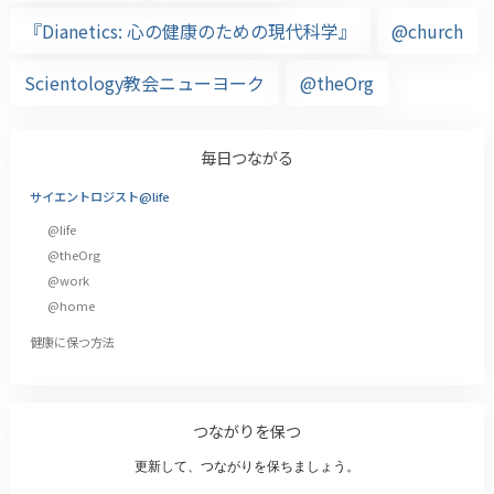
『Dianetics: 心の健康のための現代科学』
@church
Scientology教会ニューヨーク
@theOrg
毎日つながる
サイエントロジスト@life
@life
@theOrg
@work
@home
健康に保つ方法
つながりを保つ
更新して、つながりを保ちましょう。