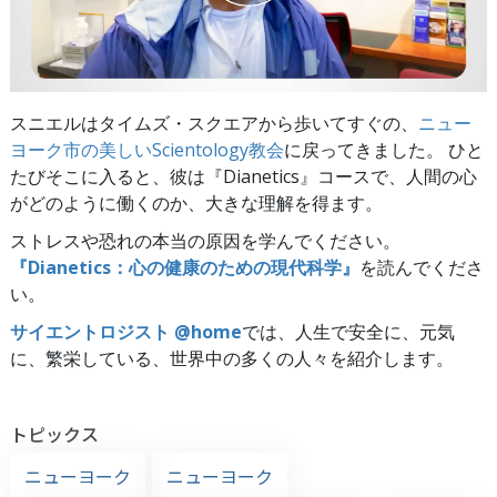
スニエルはタイムズ・スクエアから歩いてすぐの、
ニュー
ヨーク市の美しいScientology教会
に戻ってきました。 ひと
たびそこに入ると、彼は『Dianetics』コースで、人間の心
がどのように働くのか、大きな理解を得ます。
ストレスや恐れの本当の原因を学んでください。
『Dianetics：心の健康のための現代科学』
を読んでくださ
い。
サイエントロジスト @home
では、人生で安全に、元気
に、繁栄している、世界中の多くの人々を紹介します。
トピックス
ニューヨーク
ニューヨーク