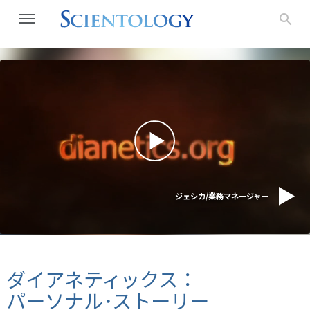
ジェシカ/業務マネージャー
ダイアネティックス：
パーソナル･ストーリー