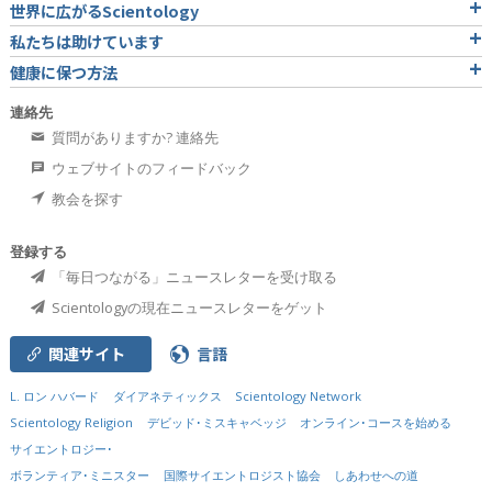
世界に広がるScientology
私たちは助けています
健康に保つ方法
連絡先
質問がありますか? 連絡先
ウェブサイトのフィードバック
教会を探す
登録する
「毎日つながる」ニュースレターを受け取る
Scientologyの現在ニュースレターをゲット
関連サイト
言語
L. ロン ハバード
ダイアネティックス
Scientology Network
Scientology Religion
デビッド･ミスキャベッジ
オンライン･コースを始める
サイエントロジー･
ボランティア･ミニスター
国際サイエントロジスト協会
しあわせへの道