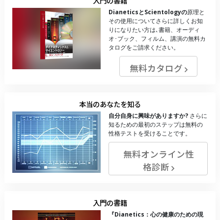
入門の書籍
DianeticsとScientologyの
原理と
その使用についてさらに詳しくお知
りになりたい方は､書籍、オーディ
オ･ブック、フィルム、講演の無料カ
タログをご請求ください。
無料カタログ
本当のあなたを知る
自分自身に興味がありますか?
さらに
知るための最初のステップは無料の
性格テストを受けることです。
無料オンライン性
格診断
入門の書籍
『Dianetics：心の健康のための現