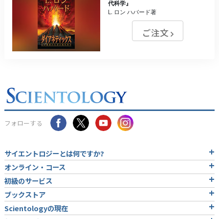
代科学』
L. ロン ハバード著
ご注文
フォローする
サイエントロジーとは
何ですか?
オンライン・コース
初級のサービス
ブックストア
Scientologyの現在