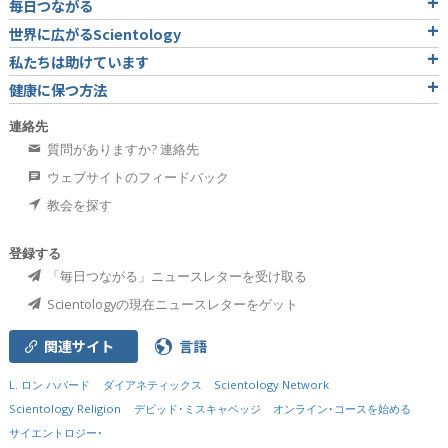
毎日つながる
世界に広がるScientology
私たちは助けています
健康に保つ方法
連絡先
質問がありますか? 連絡先
ウェブサイトのフィードバック
教会を探す
登録する
「毎日つながる」ニュースレターを受け取る
Scientologyの現在ニュースレターをゲット
関連サイト
言語
L. ロン ハバード
ダイアネティックス
Scientology Network
Scientology Religion
デビッド･ミスキャベッジ
オンライン･コースを始める
サイエントロジー･