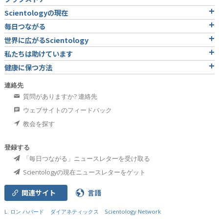
Scientologyの現在
毎日つながる
世界に広がるScientology
私たちは助けています
健康に保つ方法
連絡先
質問がありますか? 連絡先
ウェブサイトのフィードバック
教会を探す
登録する
「毎日つながる」ニュースレターを受け取る
Scientologyの現在ニュースレターをゲット
関連サイト
言語
L. ロン ハバード
ダイアネティックス
Scientology Network