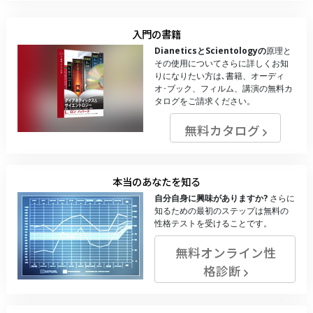
入門の書籍
DianeticsとScientologyの
原理と
その使用についてさらに詳しくお知
りになりたい方は､書籍、オーディ
オ･ブック、フィルム、講演の無料カ
タログをご請求ください。
無料カタログ
本当のあなたを知る
自分自身に興味がありますか?
さらに
知るための最初のステップは無料の
性格テストを受けることです。
無料オンライン性
格診断