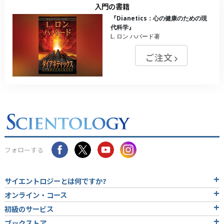
入門の書籍
『Dianetics：心の健康のための現
代科学』
L. ロン ハバード著
ご注文
フォローする
サイエントロジーとは
何ですか?
オンライン・コース
初級のサービス
ブックストア