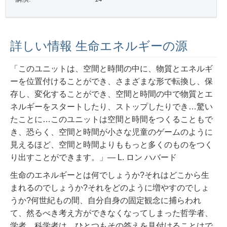
詳しい情報 生命エネルギーの源
「このユニットは、空間と時間の中に、物質とエネルギ
ーを位置付けることができ、さまざまな形で転換し、保
存し、変化することができ、空間と時間の中で物質とエ
ネルギーをスタートしたり、ストップしたりでき…驚い
たことに…このユニットは空間と時間をつくることもで
き、
恐らく、空間と時間が小さな児童のゲームのように
見えるほど、空間と時間よりももっと多くのものをつく
り出すことができます。」
― L. ロン ハバード
生命のエネルギーとは何でしょうか?それはどこから生
まれるのでしょうか?それをどのように増やすのでしょ
うか?何世紀もの間、自分自身の固定観念に捕らわれ
て、然るべき考え方ができなくなってしまった哲学者、
学者、科学者は、ひとつもその答えを見付けることはで