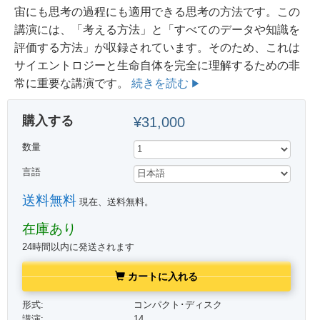
宙にも思考の過程にも適用できる思考の方法です。
この
講演には、「考える方法」と「すべてのデータや知識を
評価する方法」が収録されています。そのため、これは
サイエントロジーと生命自体を完全に理解するための非
常に重要な講演です。
続きを読む
購入する
¥31,000
数量
言語
送料無料
現在、送料無料。
在庫あり
24時間以内に発送されます
カートに入れる
形式:
コンパクト･ディスク
講演:
14