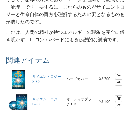
「論理」です。
要するに、これらのものがサイエントロ
ジーと生命自体の両方を理解するための要となるものを
形成したのです。
これは、人間の精神が持つエネルギーの現象を完全に解
き明かす、L. ロン ハバードによる伝説的な講演です。
関連アイテム
サイエントロジー
ハードカバー
¥3,700
8-80
サイエントロジー
オーディオブッ
¥3,100
8-80
ク CD