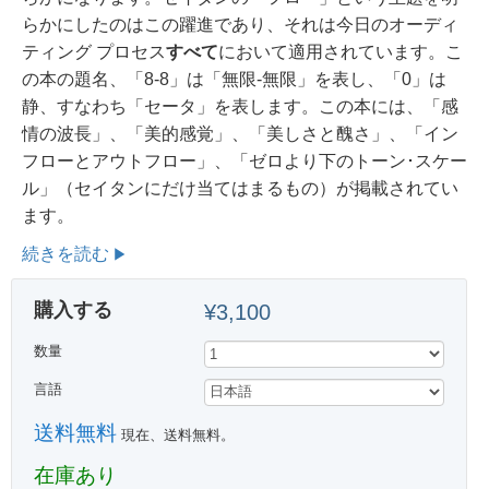
らかにしたのはこの躍進であり、それは今日のオーディ
ティング プロセス
すべて
において適用されています。
こ
の本の題名、「8-8」は「無限-無限」
を表し、「0」は
静、すなわち「セータ」を表します。
この本には、「感
情の波長」
、「美的感覚」、「美しさと醜さ」、「イン
フローとアウトフロー」、「ゼロより下のトーン･スケー
ル」（セイタンにだけ当てはまるもの）が掲載されてい
ます。
続きを読む
購入する
¥3,100
数量
言語
送料無料
現在、送料無料。
在庫あり