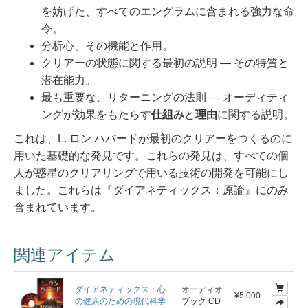
を妨げた、すべてのエングラムに含まれる強力な命
令。
分析心、その機能と作用。
クリアーの状態に関する最初の説明 ― その特質と
潜在能力。
最も重要な、リターニングの法則 ― オーディティ
ングが効果をもたらす
仕組み
と
理由
に関する説明。
これは、L. ロン ハバードが最初のクリアーをつくるのに
用いた基礎的な発見です。これらの発見は、すべての個
人が惑星のクリアリングで用いる技術の開発を可能にし
ました。これらは『ダイアネティックス：原論』にのみ
含まれています。
関連アイテム
ダイアネティックス：心
オーディオ
¥5,000
の健康のための現代科学
ブック CD