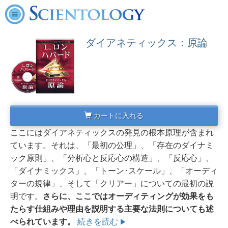
ダイアネティックス：原論
カートに入れる
ここにはダイアネティックスの発見の根本原理が含まれ
ています。それは、「最初の公理」、「存在のダイナミ
ック原則」、「分析心と反応心の構造」、「反応心」、
「ダイナミックス」、「トーン･スケール」、「オーディ
ターの規律」、そして「クリアー」についての最初の説
明です。
さらに、ここではオーディティングが効果をも
たらす
仕組み
や
理由
を説明する主要な法則についても述
べられています。
続きを読む