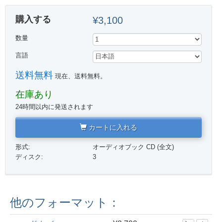
購入する
¥3,100
数量
言語
送料無料
現在、送料無料。
在庫あり
24時間以内に発送されます
カートに入れる
形式:
オーディオブック CD (全文)
ディスク:
3
他のフォーマット：